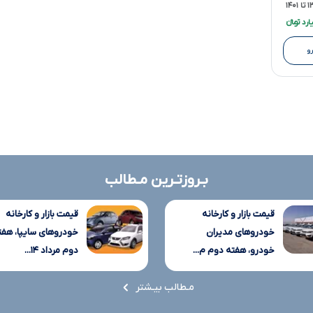
۱۴۰۱
و
بـروزتـرین مـطالب
قیمت بازار و کارخانه
قیمت بازار و کارخانه
خودروهای مدیران
خودروهای سایپا، هفت
خودرو، هفته دوم م...
دوم مرداد ۱۴...
مـطالب بیـشتر