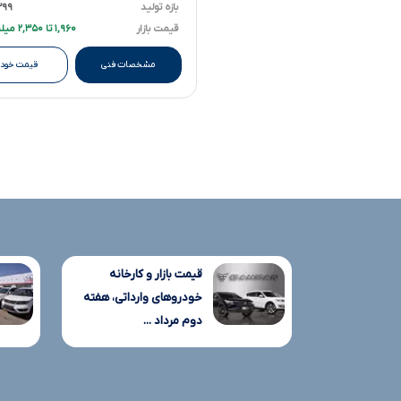
بازه تولید
۱۳۹۹ تا 
قیمت بازار
۱,۹۶۰ تا ۲,۳۵۰ میلیارد تومانءءء
مشخصات فنی
قیمت خودر
قیمت بازار و کارخانه
خودروهای وارداتی، هفته
دوم مرداد ...