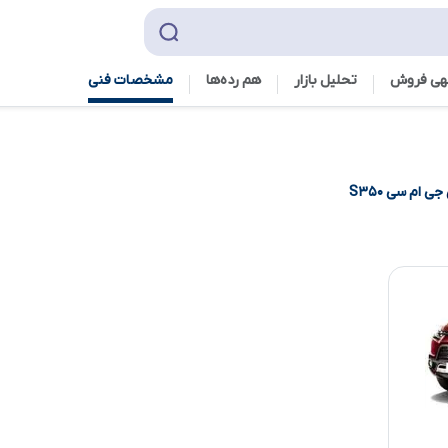
هی فروش
تحلیل بازار
هم رده‌ها‌
مشخصات فنی
جی ام سی S۳۵۰