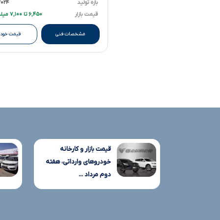
بازه تولید
۲۰۲۴ تا ۲۴
قیمت بازار
۶,۴۵۰ تا ۷,۱۰۰ میلیارد تومانءءء
مشخصات فنی
قیمت خودر
قیمت بازار و کارخانه
خودروهای وارداتی، هفته
دوم مرداد ...