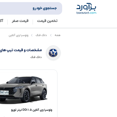
جستجوی خودرو
تخمین قیمت
قیمت صفر
آگ
ونوسیا وی آنلاین
همه
دانگ فنگ
مشخصات و قیمت تیپ های
دانگ فنگ
ونوسیا وی آنلاین DDi ۱.۵ لیتر توربو