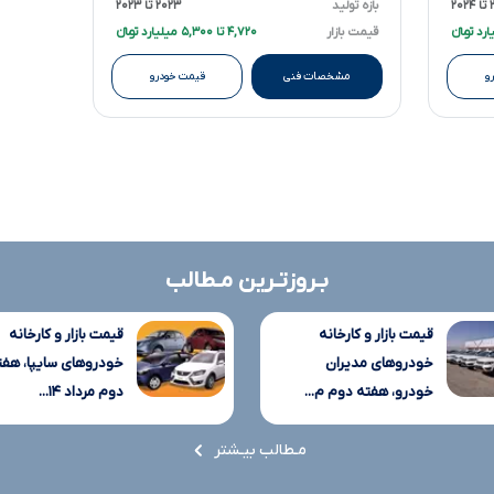
۲۰
بازه تولید
۲۰۲۳ تا ۲۰۲۳
قیمت بازار
۴,۷۲۰ تا ۵,۳۰۰ میلیارد تومانءءء
و
مشخصات فنی
قیمت خودرو
بـروزتـرین مـطالب
قیمت بازار و کارخانه
قیمت بازار و کارخانه
خودروهای مدیران
خودروهای سایپا، هفت
خودرو، هفته دوم م...
دوم مرداد ۱۴...
مـطالب بیـشتر