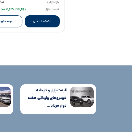
بازه تولید
۱۴۰۱ تا ۴
قیمت بازار
۴,۴۶۰ تا ۵,۶۳۰ میلیارد تومانءءء
مشخصات فنی
قیمت خودر
قیمت بازار و کارخانه
خودروهای وارداتی، هفته
دوم مرداد ...