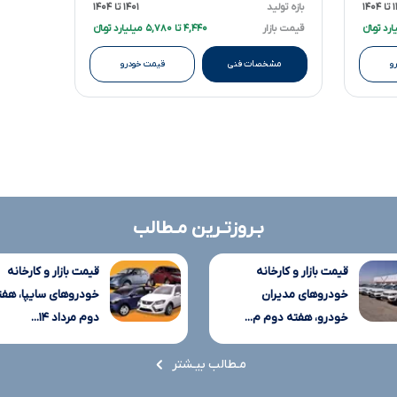
۱۴۰
بازه تولید
۱۴۰۱ تا ۱۴۰۴
قیمت بازار
۴,۴۴۰ تا ۵,۷۸۰ میلیارد تومانءءء
و
مشخصات فنی
قیمت خودرو
بـروزتـرین مـطالب
قیمت بازار و کارخانه
قیمت بازار و کارخانه
خودروهای مدیران
خودروهای سایپا، هفت
خودرو، هفته دوم م...
دوم مرداد ۱۴...
مـطالب بیـشتر