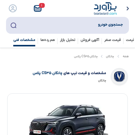
۱
جستجوی خودرو
قیمت
قیمت صفر
آگهی فروش
تحلیل بازار
هم رده‌ها‌
مشخصات فنی
چانگان CS۳۵ پلاس
همه
چانگان
مشخصات و قیمت تیپ های
چانگان CS۳۵ پلاس
چانگان