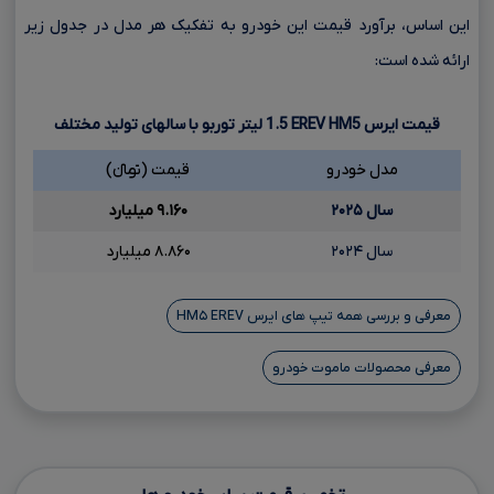
این اساس، برآورد قیمت این خودرو به تفکیک هر مدل در جدول زیر
ارائه شده است:
قیمت ایرس
HM5
EREV
1.5
لیتر توربو با سالهای تولید مختلف
مدل خودرو
قیمت (تومانءءء)
سال ۲۰۲۵
۹.۱۶۰ میلیارد
سال ۲۰۲۴
۸.۸۶۰ میلیارد
معرفی و بررسی همه تیپ های ایرس HM۵ EREV
معرفی محصولات ماموت خودرو