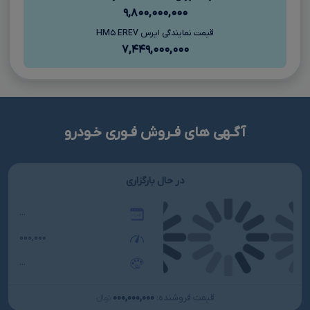
۹,۸۰۰,۰۰۰,۰۰۰
قیمت نمایندگی ایرس HM۵ EREV
۷,۴۴۹,۰۰۰,۰۰۰
آگـهی های فـروش فـوری خـودرو
در حال بارگزاری
...
۰۰۰,۰۰۰
...
۰۰۰,۰۰۰,۰۰۰
قیمت فروشنده:
تومانءءء