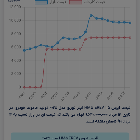
میلیون
قیمت ایرس HM۵ EREV ۱.۵ لیتر توربو مدل ۲۰۲۵ تولید ماموت خودرو، در
تاریخ ۱۴ مرداد
۹,۶۴۰,۰۰۰,۰۰۰
تومانءءء می باشد که قیمت آن در بازار نسبت به ۱۲
مرداد
۱% کاهش داشته
است.
قیمت ایرس HM۵ EREV صفر ۲۰۲۵