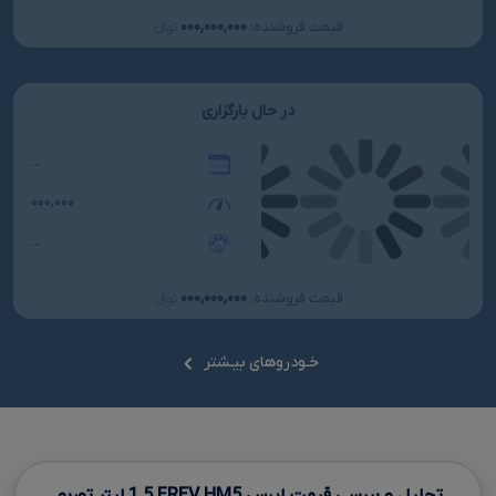
۰۰۰,۰۰۰,۰۰۰
قیمت فروشنده:
تومانءءء
در حال بارگزاری
...
۰۰۰,۰۰۰
...
۰۰۰,۰۰۰,۰۰۰
قیمت فروشنده:
تومانءءء
خـودروهای بیـشتر
تحلیل و بررسی قیمت ایرس
HM5
EREV
1.5
لیتر توربو