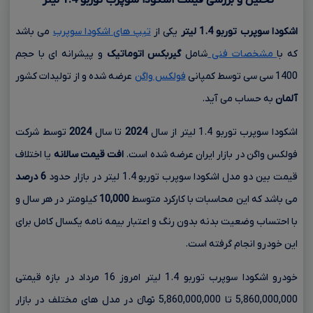
اشکودا سوپرب توربو
1.4
لیتر
یکی از
تیپ های اشکودا سوپرب
می باشد
که با
مشخصات فنی
شامل
گیربکس اتوماتیک
و پیشرانه ای با حجم
1400 سی سی
توسط کمپانی
فولکس واگن
عرضه شده و از تولیدات کشور
آلمان
به حساب می آید.
اشکودا سوپرب توربو 1.4 لیتر از سال
2024
تا سال
2024
توسط شرکت
فولکس واگن در بازار ایران عرضه شده است.
افت قیمت سالانه
یا اختلاف
قیمت بین دو مدل اشکودا سوپرب توربو 1.4 لیتر در بازار حدود
6 درصد
می باشد که این محاسبات با کارکرد متوسط
10,000
کیلومتر در هر سال و
با احتساب وضعیت بدنه بدون رنگ و اعتبار بیمه نامه یکسال کامل برای
این خودرو انجام گرفته است.
خودرو اشکودا سوپرب توربو 1.4 لیتر امروز 16 مرداد در بازه قیمتی
5,860,000,000 تا 5,860,000,000 تومانءءء در مدل های مختلف در بازار