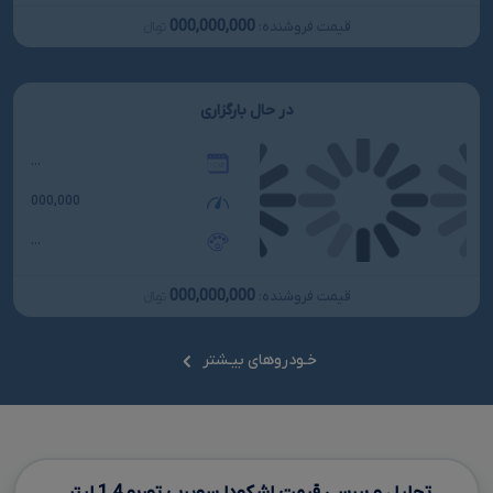
000,000,000
قیمت فروشنده:
تومانءءء
در حال بارگزاری
...
000,000
...
000,000,000
قیمت فروشنده:
تومانءءء
خـودروهای بیـشتر
تحلیل و بررسی قیمت اشکودا سوپرب توربو
1.4
لیتر