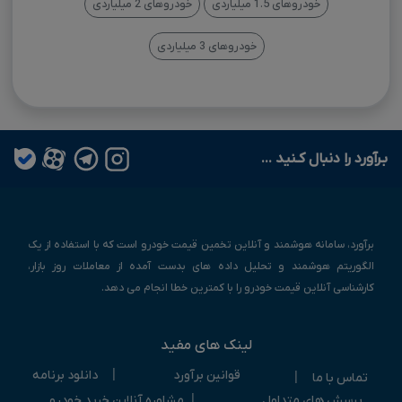
خودروهای 1.5 میلیاردی
خودروهای 2 میلیاردی
خودروهای 3 میلیاردی
بـرآورد را دنبال کـنید ...
برآورد، سامانه هوشمند و آنلاین تخمین قیمت خودرو است که با استفاده از یک
الگوریتم هوشمند و تحلیل داده های بدست آمده از معاملات روز بازار،
کارشناسی آنلاین قیمت خودرو را با کمترین خطا انجام می دهد.
لینک های مفید
|
قوانین برآورد
دانلود برنامه
|
تماس با ما
|
پرسش های متداول
مشاوره آنلاین خرید خودرو