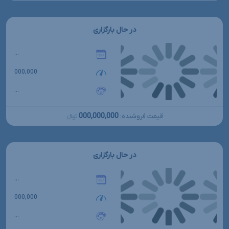
در حال بارگزاری
...
000,000
...
000,000,000
قیمت فروشنده:
تومانءءء
در حال بارگزاری
...
000,000
...