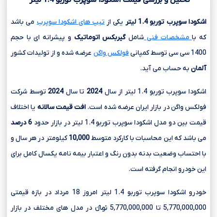
اشکودا سوپرب توربو
1.4
لیتر
یکی از
تیپ های اشکودا سوپرب
می باشد
که با
مشخصات فنی
شامل
گیربکس اتوماتیک
و پیشرانه ای با حجم
1400 سی سی
توسط کمپانی
فولکس واگن
عرضه شده و از تولیدات کشور
آلمان
به حساب می آید.
اشکودا سوپرب توربو 1.4 لیتر از سال
2024
تا سال
2024
توسط شرکت
فولکس واگن در بازار ایران عرضه شده است.
افت قیمت سالانه
یا اختلاف
قیمت بین دو مدل اشکودا سوپرب توربو 1.4 لیتر در بازار حدود
6 درصد
می باشد که این محاسبات با کارکرد متوسط
10,000
کیلومتر در هر سال و
با احتساب وضعیت بدنه بدون رنگ و اعتبار بیمه نامه یکسال کامل برای
این خودرو انجام گرفته است.
خودرو اشکودا سوپرب توربو 1.4 لیتر امروز 18 مرداد در بازه قیمتی
5,770,000,000 تا 5,770,000,000 تومانءءء در مدل های مختلف در بازار