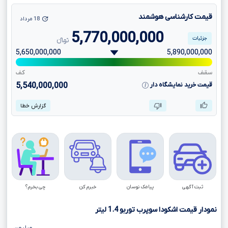
قیمت کارشناسی هوشمند
18 مرداد
5,770,000,000
جزئیات
تومانءءء
5,650,000,000
5,890,000,000
سقف
کف
قیمت خرید نمایشگاه دار
5,540,000,000
گزارش خطا
ثبت آگهی
پیامک نوسان
خبرم کن
چی بخرم؟
نمودار قیمت اشکودا سوپرب توربو
1.4
لیتر