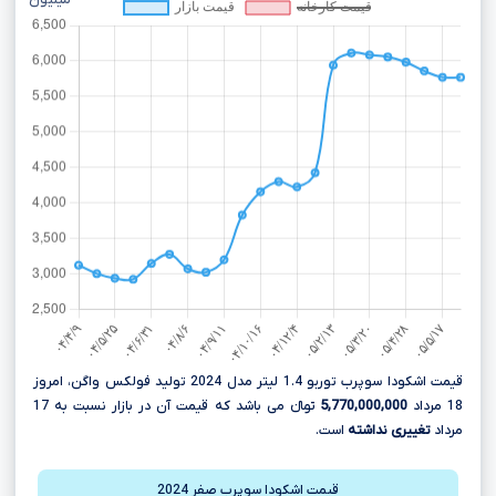
میلیون
قیمت اشکودا سوپرب توربو 1.4 لیتر مدل 2024 تولید فولکس واگن، امروز
18 مرداد
5,770,000,000
تومانءءء می باشد که قیمت آن در بازار نسبت به 17
مرداد
تغییری نداشته
است.
قیمت اشکودا سوپرب صفر 2024