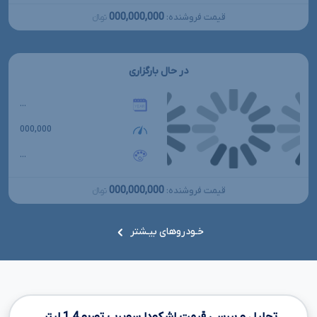
000,000,000
قیمت فروشنده:
تومانءءء
در حال بارگزاری
...
000,000
...
000,000,000
قیمت فروشنده:
تومانءءء
خـودروهای بیـشتر
تحلیل و بررسی قیمت اشکودا سوپرب توربو
1.4
لیتر