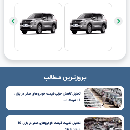
بـروزتـرین مـطالب
تحلیل کاهش جزئی قیمت خودروهای صفر در بازار ،
11 مرداد 1...
تحلیل تثبیت قیمت خودروهای صفر در بازار ، 10
مرداد 1405