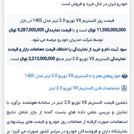
خودرو ایران در حال خرید و فروش است.
قیمت روز اکستریم VX توربو 2.0 لیتر مدل 1405 در بازار
11,500,000,000 تومانءءء
است و با
قیمت نمایندگی
9,287,000,000 تومانءءء
توسط شرکت مدیران خودرو عرضه می شود.
سود ثبت نام و خرید از نمایندگی یا اختلاف قیمت معاملات بازار و قیمت
نمایندگی
اکستریم VX توربو 2.0 لیتر مبلغ
2,213,000,000 تومانءءء
است .
خودروهای هم رده اکستریم VX توربو 2.0 لیتر مدل 1405
مشخصات فنی اکستریم VX توربو 2.0 لیتر
تخمین قیمت اکستریم VX توربو 2.0 لیتر در سامانه هوشمند برآورد با
تحلیل و بررسی علمی داده های بدست آمده از بازار شامل نتایج
استعلامات صورت گرفته از معاملات روز خودرو و قیمت های پیشنهادی
نمایشگاه داران و فروشندگان خودرو در سراسر کشور صورت می گیرد؛ بر