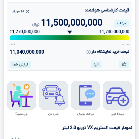
قیمت کارشناسی هوشمند
14 مرداد
11,500,000,000
جزئیات
تومانءءء
11,270,000,000
11,730,000,000
سقف
کف
قیمت خرید نمایشگاه دار
11,040,000,000
گزارش خطا
ثبت آگهی
پیامک نوسان
خبرم کن
چی بخرم؟
نمودار قیمت اکستریم
VX
توربو
2.0
لیتر