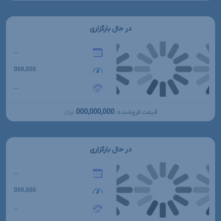
در حال بارگزاری
...
000,000
...
000,000,000
قیمت فروشنده:
تومانءءء
در حال بارگزاری
...
000,000
...