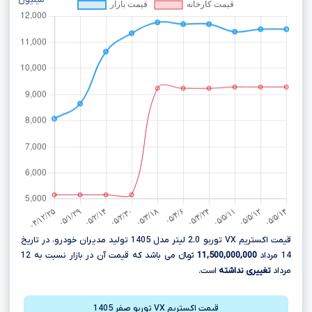
میلیون
قیمت اکستریم VX توربو 2.0 لیتر مدل 1405 تولید مدیران خودرو، در تاریخ
14 مرداد
11,500,000,000
تومانءءء می باشد که قیمت آن در بازار نسبت به 12
مرداد
تغییری نداشته
است.
قیمت اکستریم VX توربو صفر 1405