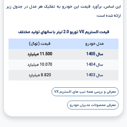
این اساس، برآورد قیمت این خودرو به تفکیک هر مدل در جدول زیر
ارائه شده است:
قیمت اکستریم
VX
توربو
2.0
لیتر با سالهای تولید مختلف
مدل خودرو
قیمت (تومانءءء)
سال 1405
11.500 میلیارد
سال 1404
10.070 میلیارد
سال 1403
8.820 میلیارد
معرفی و بررسی همه تیپ های اکستریم VX
معرفی محصولات مدیران خودرو