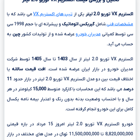
اکستریم
VX
توربو
2.0
لیتر
یکی از
تیپ های اکستریم VX
می باشد که با
مشخصات فنی
شامل
گیربکس اتوماتیک
و پیشرانه ای با حجم
1998 سی
سی
توسط کمپانی
مدیران خودرو
عرضه شده و از تولیدات کشور
چین
به
حساب می آید.
اکستریم VX توربو 2.0 لیتر از سال
1403
تا سال
1405
توسط شرکت
مدیران خودرو در بازار ایران عرضه شده است.
افت قیمت سالانه
یا
اختلاف قیمت بین دو مدل اکستریم VX توربو 2.0 لیتر در بازار حدود
11
درصد
می باشد که این محاسبات با کارکرد متوسط
15,000
کیلومتر در هر
سال و با احتساب وضعیت بدنه بدون رنگ و اعتبار بیمه نامه یکسال
کامل برای این خودرو انجام گرفته است.
خودرو اکستریم VX توربو 2.0 لیتر امروز 15 مرداد در بازه قیمتی
8,820,000,000 تا 11,500,000,000 تومانءءء در مدل های مختلف در بازار