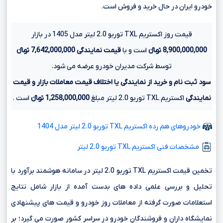
خودرو ایران در حال خرید و فروش است.
قیمت روز اکستریم TXL توربو 2.0 لیتر مدل 1405 در بازار
8,900,000,000 تومانءءء
است و با
قیمت نمایندگی
7,642,000,000 تومانءءء
توسط شرکت مدیران خودرو عرضه می شود.
سود ثبت نام و خرید از نمایندگی یا اختلاف قیمت معاملات بازار و قیمت
نمایندگی
اکستریم TXL توربو 2.0 لیتر مبلغ
1,258,000,000 تومانءءء
است .
خودروهای هم رده اکستریم TXL توربو 2.0 لیتر مدل 1404
مشخصات فنی اکستریم TXL توربو 2.0 لیتر
تخمین قیمت اکستریم TXL توربو 2.0 لیتر در سامانه هوشمند برآورد با
تحلیل و بررسی علمی داده های بدست آمده از بازار شامل نتایج
استعلامات صورت گرفته از معاملات روز خودرو و قیمت های پیشنهادی
نمایشگاه داران و فروشندگان خودرو در سراسر کشور صورت می گیرد؛ بر