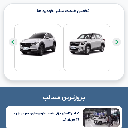
تخمین قیمت سایر خودرو ها
بـروزتـرین مـطالب
تحلیل کاهش جزئی قیمت خودروهای صفر در بازار ،
17 مرداد 1...