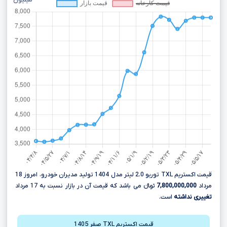
میلیون
قیمت اکستریم TXL توربو 2.0 لیتر مدل 1404 تولید مدیران خودرو، امروز 18
مرداد
7,800,000,000
تومانءءء می باشد که قیمت آن در بازار نسبت به 17 مرداد
تغییری نداشته
است.
قیمت اکستریم TXL صفر 1405