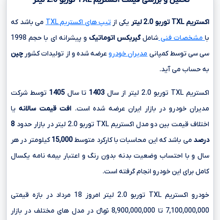
اکستریم
TXL
توربو
2.0
لیتر
یکی از
تیپ های اکستریم TXL
می باشد که
با
مشخصات فنی
شامل
گیربکس اتوماتیک
و پیشرانه ای با حجم
1998
سی سی
توسط کمپانی
مدیران خودرو
عرضه شده و از تولیدات کشور
چین
به حساب می آید.
اکستریم TXL توربو 2.0 لیتر از سال
1403
تا سال
1405
توسط شرکت
مدیران خودرو در بازار ایران عرضه شده است.
افت قیمت سالانه
یا
اختلاف قیمت بین دو مدل اکستریم TXL توربو 2.0 لیتر در بازار حدود
8
درصد
می باشد که این محاسبات با کارکرد متوسط
15,000
کیلومتر در هر
سال و با احتساب وضعیت بدنه بدون رنگ و اعتبار بیمه نامه یکسال
کامل برای این خودرو انجام گرفته است.
خودرو اکستریم TXL توربو 2.0 لیتر امروز 18 مرداد در بازه قیمتی
7,100,000,000 تا 8,900,000,000 تومانءءء در مدل های مختلف در بازار