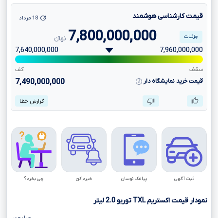
قیمت کارشناسی هوشمند
18 مرداد
7,800,000,000
جزئیات
تومانءءء
7,640,000,000
7,960,000,000
سقف
کف
قیمت خرید نمایشگاه دار
7,490,000,000
گزارش خطا
ثبت آگهی
پیامک نوسان
خبرم کن
چی بخرم؟
نمودار قیمت اکستریم
TXL
توربو
2.0
لیتر