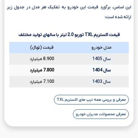
این اساس، برآورد قیمت این خودرو به تفکیک هر مدل در جدول زیر
ارائه شده است:
قیمت اکستریم
TXL
توربو
2.0
لیتر با سالهای تولید مختلف
مدل خودرو
قیمت (تومانءءء)
سال 1405
8.900 میلیارد
سال 1404
7.800 میلیارد
سال 1403
7.100 میلیارد
معرفی و بررسی همه تیپ های اکستریم TXL
معرفی محصولات مدیران خودرو