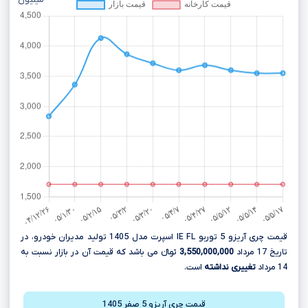
میلیون
قیمت چری آریزو 5 توربو IE FL اسپرت مدل 1405 تولید مدیران خودرو، در
تاریخ 17 مرداد
3,550,000,000
تومانءءء می باشد که قیمت آن در بازار نسبت به
14 مرداد
تغییری نداشته
است.
قیمت چری آریزو 5 صفر 1405