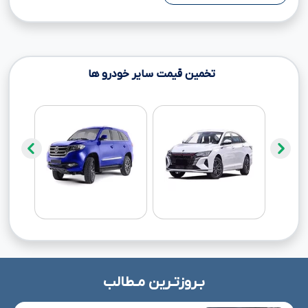
تخمین قیمت سایر خودرو ها
بـروزتـرین مـطالب