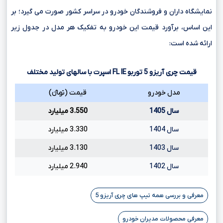
نمایشگاه داران و فروشندگان خودرو در سراسر کشور صورت می گیرد؛ بر
این اساس، برآورد قیمت این خودرو به تفکیک هر مدل در جدول زیر
ارائه شده است:
قیمت چری آریزو
5
توربو
IE
FL
اسپرت با سالهای تولید مختلف
مدل خودرو
قیمت (تومانءءء)
سال 1405
3.550 میلیارد
سال 1404
3.330 میلیارد
سال 1403
3.130 میلیارد
سال 1402
2.940 میلیارد
معرفی و بررسی همه تیپ های چری آریزو 5
معرفی محصولات مدیران خودرو