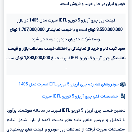
خودرو ایران در حال خرید و فروش است.
قیمت روز چری آریزو 5 توربو IE FL اسپرت مدل 1405 در بازار
3,550,000,000 تومانءءء
است و با
قیمت نمایندگی
1,707,000,000 تومانءءء
توسط شرکت مدیران خودرو عرضه می شود.
سود ثبت نام و خرید از نمایندگی یا اختلاف قیمت معاملات بازار و قیمت
نمایندگی
چری آریزو 5 توربو IE FL اسپرت مبلغ
1,843,000,000 تومانءءء
است
.
خودروهای هم رده چری آریزو 5 توربو IE FL اسپرت مدل 1405
مشخصات فنی چری آریزو 5 توربو IE FL اسپرت
تخمین قیمت چری آریزو 5 توربو IE FL اسپرت در سامانه هوشمند برآورد
با تحلیل و بررسی علمی داده های بدست آمده از بازار شامل نتایج
استعلامات صورت گرفته از معاملات روز خودرو و قیمت های پیشنهادی