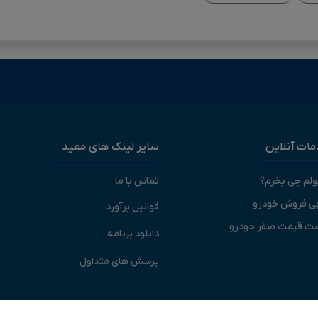
ات آنلاین
سایر لینک های مفید
پولم چی بخرم؟
تماس با ما
ی فروش خودرو
قوانین برآورد
ت قیمت صفر خودرو
دانلود برنامه
پرسش های متداول
© 1405-1393 | کلیه حقوق متعلق به شرکت برآورد گستر ویرا می باشد