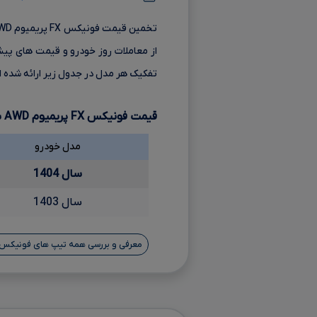
از معاملات روز خودرو و قیمت های پیش
تفکیک هر مدل در جدول زیر ارائه شده 
قیمت فونیکس
FX
پریمیوم
AWD
ب
مدل خودرو
سال 1404
سال 1403
معرفی و بررسی همه تیپ های فونیکس FX