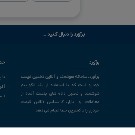
بـرآورد را دنبال کـنید ...
برآورد
خدم
برآورد، سامانه هوشمند و آنلاین تخمین قیمت
با 
خودرو است که با استفاده از یک الگوریتم
آگه
هوشمند و تحلیل داده های بدست آمده از
لیس
معاملات روز بازار، کارشناسی آنلاین قیمت
خودرو را با کمترین خطا انجام می دهد.