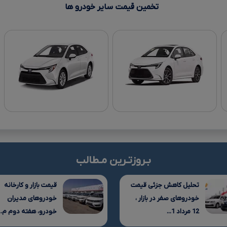
تخمین قیمت سایر خودرو ها
بـروزتـرین مـطالب
تحلیل کاهش جزئی قیمت
قیمت بازار و کارخانه
خودروهای صفر در بازار ،
خودروهای مدیران
12 مرداد 1...
خودرو، هفته دوم م...