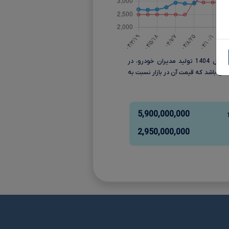
قیمت فونیکس FX پریمیوم AWD مدل 1404 تولید مدیران خودرو، در
نءءء می باشد که قیمت آن در بازار نسبت به
5,900,000,000
2,950,000,000