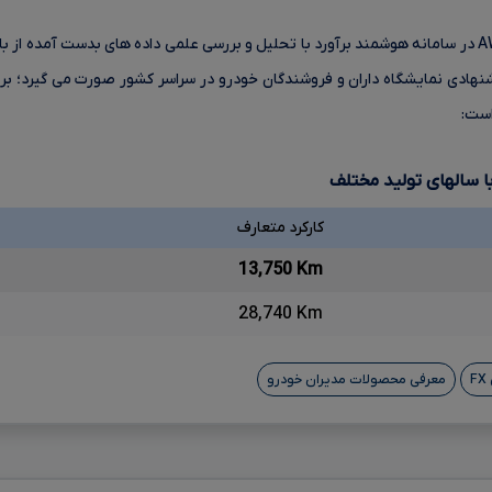
تخمین قیمت فونیکس FX پریمیوم AWD در سامانه هوشمند برآورد با تحلیل و بررسی علمی داده های بدست
نهادی نمایشگاه داران و فروشندگان خودرو در سراسر کشور صورت می گیرد؛ بر 
است:
ا سالهای تولید مختلف
کارکرد متعارف
13,750 Km
28,740 Km
معرفی محصولات مدیران خودرو