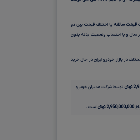
 قیمت سالانه
یا اختلاف قیمت بین دو
ر سال و با احتساب وضعیت بدنه بدون
ه قیمتی 5,370,000,000 تا 5,540,000,000 تومانءءء در مدل های مختلف در بازار خودرو ایران در حال خرید
انءءء
توسط شرکت مدیران خودرو
2,950,000,000 تومانءءء
است .