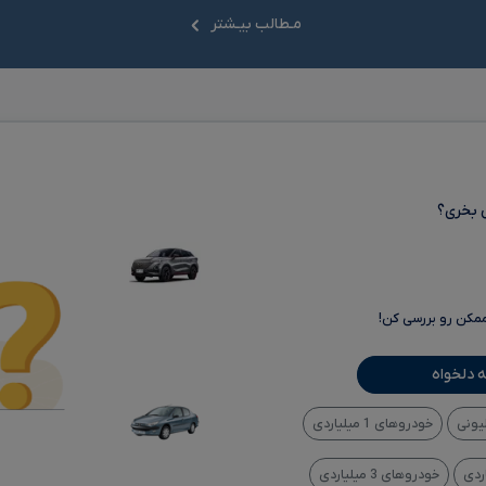
مـطالب بیـشتر
 بخری؟
ممکن رو بررسی کن!
 دلخواه
خودروهای 1 میلیاردی
خودروهای 3 میلیاردی