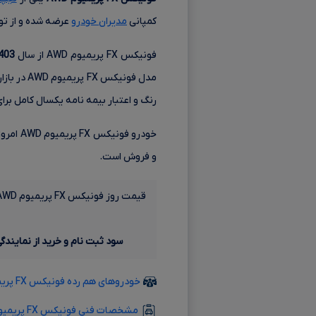
کمپانی
مدیران خودرو
عرضه شده و از تو
فونیکس FX پریمیوم AWD از سال
403
مدل فونیکس FX پریمیوم AWD در بازار حدود
رنگ و اعتبار بیمه نامه یکسال کامل برا
و فروش است.
قیمت روز فونیکس FX پریمیوم AWD مدل 1404 در بازار
سود ثبت نام و خرید از نمایندگ
خودروهای هم رده فونیکس FX پریمیوم AWD مدل 1404
مشخصات فنی فونیکس FX پریمیوم AWD