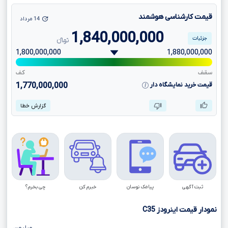
قیمت کارشناسی هوشمند
14 مرداد
1,840,000,000
جزئیات
تومانءءء
1,800,000,000
1,880,000,000
سقف
کف
قیمت خرید نمایشگاه دار
1,770,000,000
گزارش خطا
ثبت آگهی
پیامک نوسان
خبرم کن
چی بخرم؟
نمودار قیمت اینرودز
C35