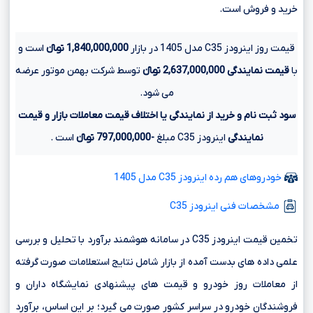
خرید و فروش است.
قیمت روز اینرودز C35 مدل 1405 در بازار
1,840,000,000 تومانءءء
است و
با
قیمت نمایندگی
2,637,000,000 تومانءءء
توسط شرکت بهمن موتور عرضه
می شود.
سود ثبت نام و خرید از نمایندگی یا اختلاف قیمت معاملات بازار و قیمت
نمایندگی
اینرودز C35 مبلغ
-797,000,000 تومانءءء
است .
خودروهای هم رده اینرودز C35 مدل 1405
مشخصات فنی اینرودز C35
تخمین قیمت اینرودز C35 در سامانه هوشمند برآورد با تحلیل و بررسی
علمی داده های بدست آمده از بازار شامل نتایج استعلامات صورت گرفته
از معاملات روز خودرو و قیمت های پیشنهادی نمایشگاه داران و
فروشندگان خودرو در سراسر کشور صورت می گیرد؛ بر این اساس، برآورد