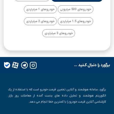
خودروهای 500 میلیونی
خودروهای 1 میلیاردی
خودروهای 1.5 میلیاردی
خودروهای 2 میلیاردی
خودروهای 3 میلیاردی
بـرآورد را دنبال کـنید ...
برآورد، سامانه هوشمند و آنلاین تخمین قیمت خودرو است که با استفاده از یک
الگوریتم هوشمند و تحلیل داده های بدست آمده از معاملات روز بازار،
کارشناسی آنلاین قیمت خودرو را با کمترین خطا انجام می دهد.