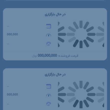
در حال بارگزاری
...
000,000
...
000,000,000
قیمت فروشنده:
تومانءءء
در حال بارگزاری
...
000,000
...