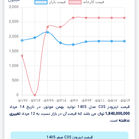
میلیون
قیمت اینرودز C35 مدل 1405 تولید بهمن موتور، در تاریخ 14 مرداد
1,840,000,000
تومانءءء می باشد که قیمت آن در بازار نسبت به 12 مرداد
تغییری
نداشته
است.
قیمت اینرودز C35 صفر 1405