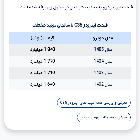
قیمت این خودرو به تفکیک هر مدل در جدول زیر ارائه شده است:
قیمت اینرودز
C35
با سالهای تولید مختلف
مدل خودرو
قیمت (تومانءءء)
سال 1405
1.840 میلیارد
سال 1404
1.770 میلیارد
سال 1403
1.710 میلیارد
سال 1402
1.640 میلیارد
معرفی و بررسی همه تیپ های اینرودز C35
معرفی محصولات بهمن موتور