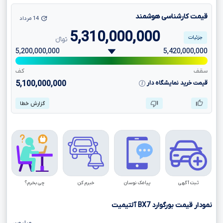
قیمت کارشناسی هوشمند
14 مرداد
5,310,000,000
جزئیات
تومانءءء
5,200,000,000
5,420,000,000
سقف
کف
قیمت خرید نمایشگاه دار
5,100,000,000
گزارش خطا
ثبت آگهی
پیامک نوسان
خبرم کن
چی بخرم؟
نمودار قیمت بورگوارد
BX7
آلتیمیت