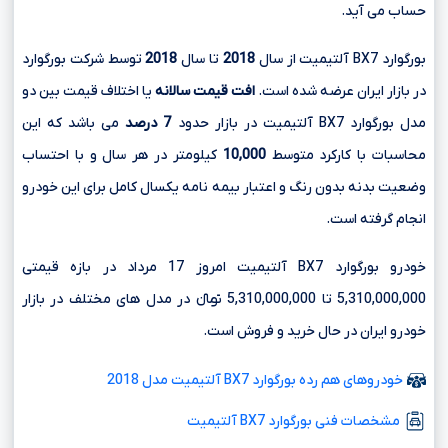
حساب می آید.
بورگوارد BX7 آلتیمیت از سال
2018
تا سال
2018
توسط شرکت بورگوارد
در بازار ایران عرضه شده است.
افت قیمت سالانه
یا اختلاف قیمت بین دو
مدل بورگوارد BX7 آلتیمیت در بازار حدود
7 درصد
می باشد که این
محاسبات با کارکرد متوسط
10,000
کیلومتر در هر سال و با احتساب
وضعیت بدنه بدون رنگ و اعتبار بیمه نامه یکسال کامل برای این خودرو
انجام گرفته است.
خودرو بورگوارد BX7 آلتیمیت امروز 17 مرداد در بازه قیمتی
5,310,000,000 تا 5,310,000,000 تومانءءء در مدل های مختلف در بازار
خودرو ایران در حال خرید و فروش است.
خودروهای هم رده بورگوارد BX7 آلتیمیت مدل 2018
مشخصات فنی بورگوارد BX7 آلتیمیت