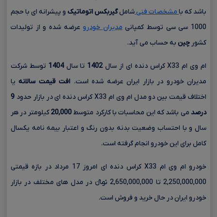
باشد که با
مشخصات فنی
شامل
گیربکس اتوماتیک
و پیشرانه ای با حجم
1000 سی سی
توسط کمپانی
مدیران خودرو
عرضه شده و از تولیدات
کشور
چین
به حساب می آید.
ام وی ام X33 کراس دنده ای از سال
1402
تا سال
1404
توسط شرکت
مدیران خودرو در بازار ایران عرضه شده است.
افت قیمت سالانه
یا
اختلاف قیمت بین دو مدل ام وی ام X33 کراس دنده ای در بازار حدود
9
درصد
می باشد که این محاسبات با کارکرد متوسط
20,000
کیلومتر در هر
سال و با احتساب وضعیت بدنه بدون رنگ و اعتبار بیمه نامه یکسال
کامل برای این خودرو انجام گرفته است.
خودرو ام وی ام X33 کراس دنده ای امروز 17 مرداد در بازه قیمتی
2,250,000,000 تا 2,650,000,000 تومانءءء در مدل های مختلف در بازار
خودرو ایران در حال خرید و فروش است.