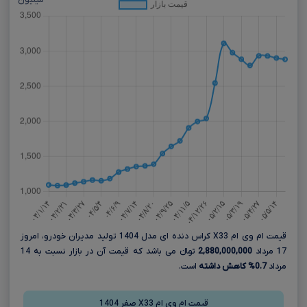
میلیون
قیمت ام وی ام X33 کراس دنده ای مدل 1404 تولید مدیران خودرو، امروز
17 مرداد
2,880,000,000
تومانءءء می باشد که قیمت آن در بازار نسبت به 14
مرداد
0.7% کاهش داشته
است.
قیمت ام وی ام X33 صفر 1404