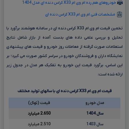
خودروهای هم رده ام وی ام X33 کراس دنده ای مدل 1404
مشخصات فنی ام وی ام X33 کراس دنده ای
تخمین قیمت ام وی ام X33 کراس دنده ای در سامانه هوشمند برآورد با
تحلیل و بررسی علمی داده های بدست آمده از بازار شامل نتایج
استعلامات صورت گرفته از معاملات روز خودرو و قیمت های پیشنهادی
نمایشگاه داران و فروشندگان خودرو در سراسر کشور صورت می گیرد؛ بر
این اساس، برآورد قیمت این خودرو به تفکیک هر مدل در جدول زیر
ارائه شده است:
قیمت ام وی ام
X33
کراس دنده ای با سالهای تولید مختلف
مدل خودرو
قیمت (تومانءءء)
سال 1404
2.650 میلیارد
سال 1403
2.510 میلیارد