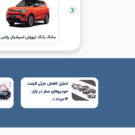
سانگ یانگ تیوولی اسپشیال پلاس ت
تحلیل کاهش جزئی قیمت
خودروهای صفر در بازار ،
۱۴ مرداد ۱...