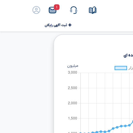
۱
ثبت آگهی رایگان
ه ای
میلیون