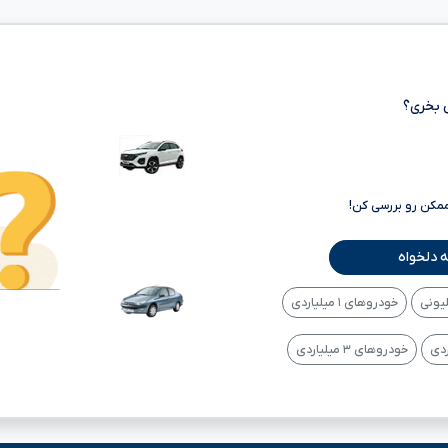
 بخری؟
ممکن رو بررسی کن!
 دلخواه
خودروهای ۱ میلیاردی
خودروهای ۳ میلیاردی