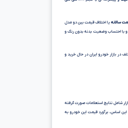
ت سالانه
یا اختلاف قیمت بین دو مدل
 و با احتساب وضعیت بدنه بدون رنگ و
متی ۲,۲۶۰,۰۰۰,۰۰۰ تا ۲,۶۷۰,۰۰۰,۰۰۰ تومانءءء در مدل های مختلف در بازار خودرو ایران در حال خرید و
ده از بازار شامل نتایج استعلامات صورت گرفته
این اساس، برآورد قیمت این خودرو به