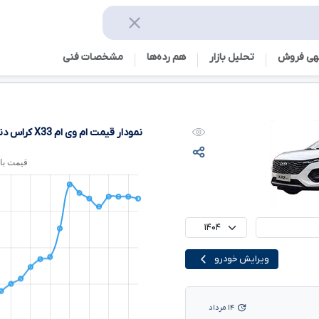
هی فروش
تحلیل بازار
هم رده‌ها‌
مشخصات فنی
نمودار قیمت ام وی ام
X33
کراس دند
ویرایش خودرو
۱۴ مرداد