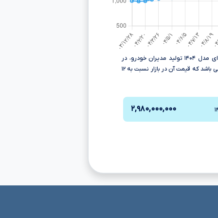
قیمت ام وی ام X۳۳ کراس دنده ای مدل ۱۴۰۴ تولید مدیران خودرو، در
تومانءءء می باشد که قیمت آن در بازار نسبت به ۱۲
۲,۹۸۰,۰۰۰,۰۰۰