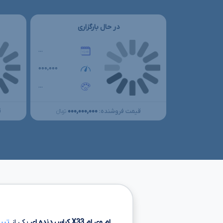
در حال بارگزاری
...
۰۰۰,۰۰۰
...
۰۰۰,۰۰۰,۰۰۰
قیمت فروشنده:
ق
تومانءءء
ام وی ام
X33
کراس دنده ای
یکی از
تیپ ه