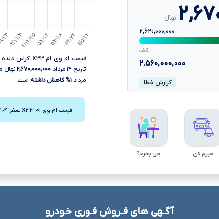
۲,۶۷
تومانءءء
۲,۶۲۰,۰۰۰,۰۰۰
کف
۲,۵۶۰,۰۰۰,۰۰۰
تاریخ ۱۴ مرداد
۲,۶۷۰,۰۰۰,۰۰۰
مرداد
۱% کاهش داشته
است.
گزارش خطا
قیمت ام وی ام X۳۳ صفر ۱۴۰۴
خبرم کن
چی بخرم؟
آگـهی های فـروش فـوری خـودرو