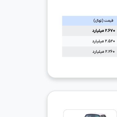
قیمت (تومانءءء)
۲.۶۷۰ میلیارد
۲.۵۲۰ میلیارد
۲.۲۶۰ میلیارد