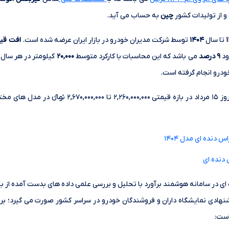
 از تولیدات کشور
چین
به حساب می آید.
تا سال
۱۴۰۴
توسط شرکت مدیران خودرو در بازار ایران عرضه شده است.
افت قیم
۹ درصد
می باشد که این محاسبات با کارکرد متوسط
۲۰,۰۰۰
کیلومتر در هر سال
خودرو انجام گرفته است.
خودرو ام وی ام X۳۳ کراس دنده ای امروز ۱۵ مرداد در بازه قی
 وی ام X۳۳ کراس دنده ای در سامانه هوشمند برآورد با تحلیل و بررسی علمی داده های بدست آم
نهادی نمایشگاه داران و فروشندگان خودرو در سراسر کشور صورت می گیرد؛ بر 
است: