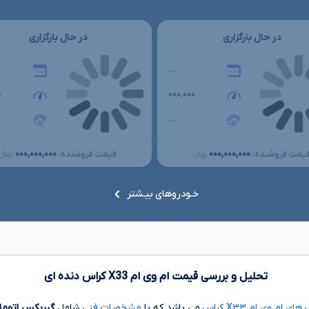
در حال بارگزاری
در حال بارگزاری
...
۰
۰۰۰,۰۰۰
...
۰۰۰,۰۰۰,۰۰۰
۰۰۰,۰۰۰,۰۰۰
یمت فروشنده:
قیمت فروشنده:
تومانءءء
تومانءءء
خـودروهای بیـشتر
تحلیل و بررسی قیمت ام وی ام
X33
کراس دنده ای
ای ام وی ام X۳۳ کراس
می باشد که با
مشخصات فنی
شامل
گیربکس اتوم