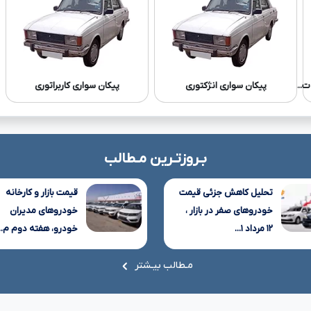
...
پیکان سواری انژکتوری
پیکان سواری کاربراتوری
بـروزتـرین مـطالب
تحلیل کاهش جزئی قیمت
قیمت بازار و کارخانه
خودروهای صفر در بازار ،
خودروهای مدیران
۱۲ مرداد ۱...
خودرو، هفته دوم م...
مـطالب بیـشتر