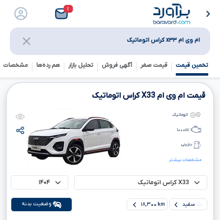
۱
ام وی ام x۳۳ کراس اتوماتیک
تخمین قیمت
قیمت صفر
آگهی فروش
تحلیل بازار
هم رده‌ها‌
مشخصات ف
قیمت ام وی ام
X33
کراس اتوماتیک
اتوماتیک
۱۰۰۰
cc
بنزینی
مشخصات بیشتر
وضعیت بدنه
سفید
۱۸,۳۰۰ km