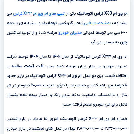
ام وی ام
X33
کراس اتوماتیک
یکی از
تیپ های ام وی ام X۳۳ کراس
می
باشد که با
مشخصات فنی
شامل
گیربکس اتوماتیک
و پیشرانه ای با حجم
۱۰۰۰ سی سی
توسط کمپانی
مدیران خودرو
عرضه شده و از تولیدات کشور
چین
به حساب می آید.
ام وی ام X۳۳ کراس اتوماتیک از سال
۱۴۰۲
تا سال
۱۴۰۴
توسط شرکت
مدیران خودرو در بازار ایران عرضه شده است.
افت قیمت سالانه
یا
اختلاف قیمت بین دو مدل ام وی ام X۳۳ کراس اتوماتیک در بازار حدود
۱۰ درصد
می باشد که این محاسبات با کارکرد متوسط
۲۰,۰۰۰
کیلومتر در هر
سال و با احتساب وضعیت بدنه بدون رنگ و اعتبار بیمه نامه یکسال
کامل برای این خودرو انجام گرفته است.
خودرو ام وی ام X۳۳ کراس اتوماتیک امروز ۱۵ مرداد در بازه قیمتی
۲,۳۶۰,۰۰۰,۰۰۰ تا ۲,۸۳۰,۰۰۰,۰۰۰ تومانءءء در مدل های مختلف در بازار خودرو