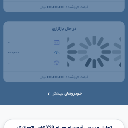
۰۰۰,۰۰۰,۰۰۰
قیمت فروشنده:
تومانءءء
در حال بارگزاری
...
۰۰۰,۰۰۰
...
۰۰۰,۰۰۰,۰۰۰
قیمت فروشنده:
تومانءءء
خـودروهای بیـشتر
تحلیل و بررسی قیمت ام وی ام
X33
کراس اتوماتیک