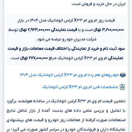
ایران در حال خرید و فروش است.
قیمت روز ام وی ام X۳۳ کراس اتوماتیک مدل ۱۴۰۴ در بازار
۳,۲۰۰,۰۰۰,۰۰۰ تومانءءء
است و با
قیمت نمایندگی
۲,۹۲۳,۰۰۰,۰۰۰ تومانءءء
توسط
شرکت مدیران خودرو عرضه می شود.
سود ثبت نام و خرید از نمایندگی یا اختلاف قیمت معاملات بازار و قیمت
نمایندگی
ام وی ام X۳۳ کراس اتوماتیک مبلغ
۲۷۷,۰۰۰,۰۰۰ تومانءءء
است .
خودروهای هم رده ام وی ام X۳۳ کراس اتوماتیک مدل ۱۴۰۴
مشخصات فنی ام وی ام X۳۳ کراس اتوماتیک
تخمین قیمت ام وی ام X۳۳ کراس اتوماتیک در سامانه هوشمند برآورد
با تحلیل و بررسی علمی داده های بدست آمده از بازار شامل نتایج
استعلامات صورت گرفته از معاملات روز خودرو و قیمت های پیشنهادی
نمایشگاه داران و فروشندگان خودرو در سراسر کشور صورت می گیرد؛ بر