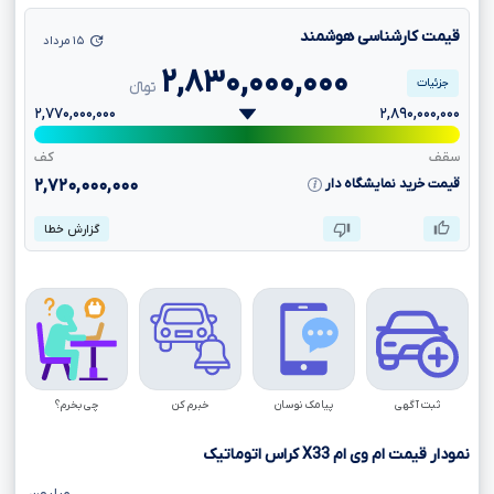
قیمت کارشناسی هوشمند
۱۵ مرداد
۲,۸۳۰,۰۰۰,۰۰۰
جزئیات
تومانءءء
۲,۷۷۰,۰۰۰,۰۰۰
۲,۸۹۰,۰۰۰,۰۰۰
سقف
کف
قیمت خرید نمایشگاه دار
۲,۷۲۰,۰۰۰,۰۰۰
گزارش خطا
ثبت آگهی
پیامک نوسان
خبرم کن
چی بخرم؟
نمودار قیمت ام وی ام
X33
کراس اتوماتیک