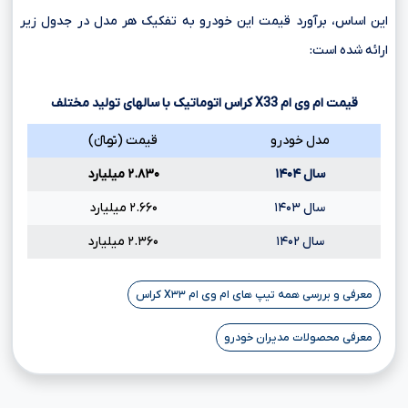
این اساس، برآورد قیمت این خودرو به تفکیک هر مدل در جدول زیر
ارائه شده است:
قیمت ام وی ام
X33
کراس اتوماتیک با سالهای تولید مختلف
مدل خودرو
قیمت (تومانءءء)
سال ۱۴۰۴
۲.۸۳۰ میلیارد
سال ۱۴۰۳
۲.۶۶۰ میلیارد
سال ۱۴۰۲
۲.۳۶۰ میلیارد
معرفی و بررسی همه تیپ های ام وی ام X۳۳ کراس
معرفی محصولات مدیران خودرو