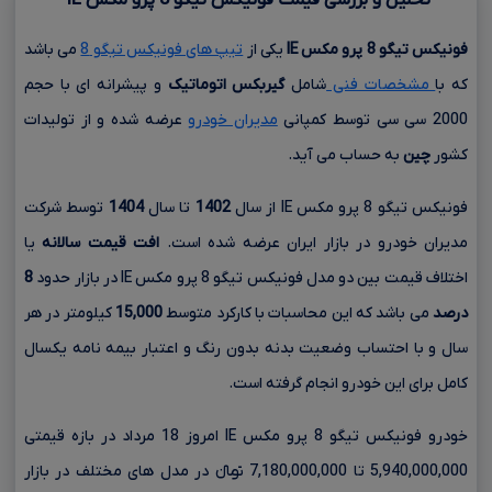
فونیکس تیگو
8
پرو مکس
IE
یکی از
تیپ های فونیکس تیگو 8
می باشد
که با
مشخصات فنی
شامل
گیربکس اتوماتیک
و پیشرانه ای با حجم
2000 سی سی
توسط کمپانی
مدیران خودرو
عرضه شده و از تولیدات
کشور
چین
به حساب می آید.
فونیکس تیگو 8 پرو مکس IE از سال
1402
تا سال
1404
توسط شرکت
مدیران خودرو در بازار ایران عرضه شده است.
افت قیمت سالانه
یا
اختلاف قیمت بین دو مدل فونیکس تیگو 8 پرو مکس IE در بازار حدود
8
درصد
می باشد که این محاسبات با کارکرد متوسط
15,000
کیلومتر در هر
سال و با احتساب وضعیت بدنه بدون رنگ و اعتبار بیمه نامه یکسال
کامل برای این خودرو انجام گرفته است.
خودرو فونیکس تیگو 8 پرو مکس IE امروز 18 مرداد در بازه قیمتی
5,940,000,000 تا 7,180,000,000 تومانءءء در مدل های مختلف در بازار