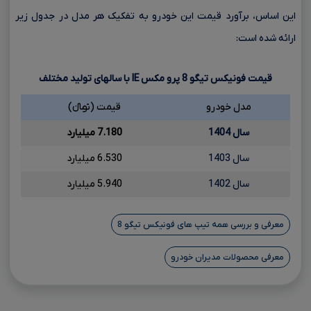
این اساس، برآورد قیمت این خودرو به تفکیک هر مدل در جدول زیر
ارائه شده است:
قیمت فونیکس تیگو
8
پرو مکس
IE
با سالهای تولید مختلف
مدل خودرو
قیمت (تومانءءء)
سال 1404
7.180 میلیارد
سال 1403
6.530 میلیارد
سال 1402
5.940 میلیارد
معرفی و بررسی همه تیپ های فونیکس تیگو 8
معرفی محصولات مدیران خودرو