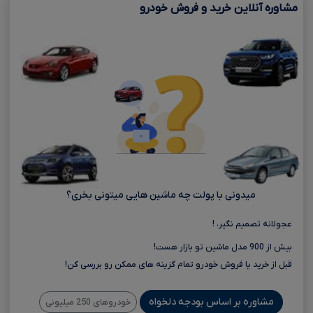
مشاوره آنلاین خرید و فروش خودرو
میدونی با پولت چه ماشین هایی میتونی بخری؟
عجولانه تصمیم نگیر، !
بیش از 900 مدل ماشین تو بازار هست!
قبل از خرید یا فروش خودرو تمام گزینه های ممکن رو بررسی کن!
مشاوره بر اساس بودجه دلخواه
خودروهای 250 میلیونی