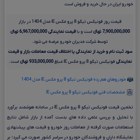
خودرو ایران در حال خرید و فروش است.
قیمت روز فونیکس تیگو 8 پرو مکس IE مدل 1404 در بازار
7,900,000,000 تومانءءء
است و با
قیمت نمایندگی
6,967,000,000 تومانءءء
توسط شرکت مدیران خودرو عرضه می شود.
سود ثبت نام و خرید از نمایندگی یا اختلاف قیمت معاملات بازار و قیمت
نمایندگی
فونیکس تیگو 8 پرو مکس IE مبلغ
933,000,000 تومانءءء
است .
خودروهای هم رده فونیکس تیگو 8 پرو مکس IE مدل 1404
مشخصات فنی فونیکس تیگو 8 پرو مکس IE
تخمین قیمت فونیکس تیگو 8 پرو مکس IE در سامانه هوشمند برآورد
با تحلیل و بررسی علمی داده های بدست آمده از بازار شامل نتایج
استعلامات صورت گرفته از معاملات روز خودرو و قیمت های پیشنهادی
نمایشگاه داران و فروشندگان خودرو در سراسر کشور صورت می گیرد؛ بر