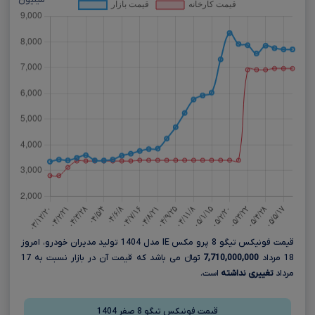
میلیون
قیمت فونیکس تیگو 8 پرو مکس IE مدل 1404 تولید مدیران خودرو، امروز
18 مرداد
7,710,000,000
تومانءءء می باشد که قیمت آن در بازار نسبت به 17
مرداد
تغییری نداشته
است.
قیمت فونیکس تیگو 8 صفر 1404