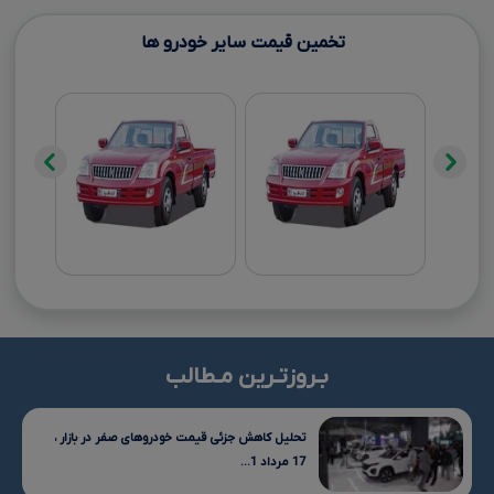
تخمین قیمت سایر خودرو ها
بـروزتـرین مـطالب
تحلیل کاهش جزئی قیمت خودروهای صفر در بازار ،
17 مرداد 1...