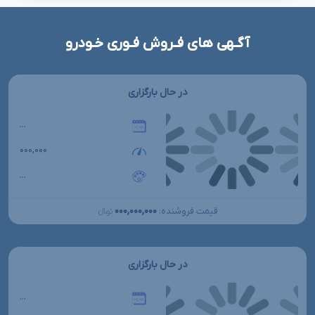
آگـهی های فـروش فـوری خـودرو
در حال بارگزاری
...
۰۰۰,۰۰۰
...
۰۰۰,۰۰۰,۰۰۰
قیمت فروشنده:
تومانءءء
در حال بارگزاری
...