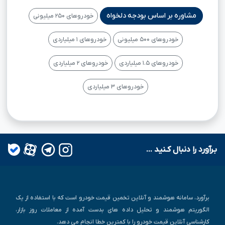
مشاوره بر اساس بودجه دلخواه
خودروهای ۲۵۰ میلیونی
خودروهای ۵۰۰ میلیونی
خودروهای ۱ میلیاردی
خودروهای ۱.۵ میلیاردی
خودروهای ۲ میلیاردی
خودروهای ۳ میلیاردی
بـرآورد را دنبال کـنید ...
برآورد، سامانه هوشمند و آنلاین تخمین قیمت خودرو است که با استفاده از یک
الگوریتم هوشمند و تحلیل داده های بدست آمده از معاملات روز بازار،
کارشناسی آنلاین قیمت خودرو را با کمترین خطا انجام می دهد.