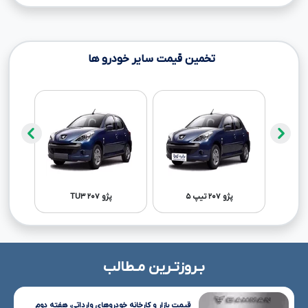
تخمین قیمت سایر خودرو ها
پژو ۲۰۷ تیپ ۵
پژو ۲۰۷ TU۳
بـروزتـرین مـطالب
قیمت بازار و کارخانه خودروهای وارداتی، هفته دوم