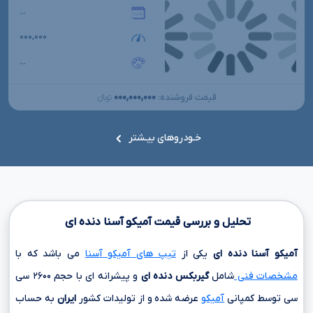
...
۰۰۰,۰۰۰
...
۰۰۰,۰۰۰,۰۰۰
قیمت فروشنده:
تومانءءء
خـودروهای بیـشتر
تحلیل و بررسی قیمت آمیکو آسنا دنده ای
آمیکو آسنا دنده ای
یکی از
تیپ های آمیکو آسنا
می باشد که با
مشخصات فنی
شامل
گیربکس دنده ای
و پیشرانه ای با حجم
۲۶۰۰ سی
سی
توسط کمپانی
آمیکو
عرضه شده و از تولیدات کشور
ایران
به حساب