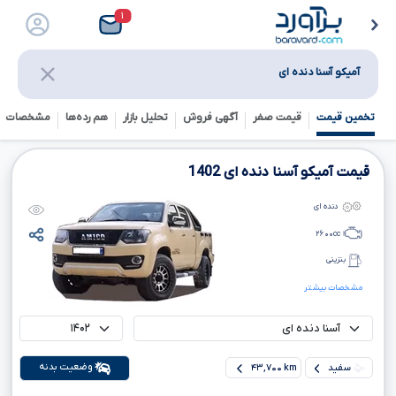
۱
آمیکو آسنا دنده ای
تخمین قیمت
قیمت صفر
آگهی فروش
تحلیل بازار
هم رده‌ها‌
مشخصات ف
قیمت آمیکو آسنا دنده ای
1402
دنده ای
۲۶۰۰
cc
بنزینی
مشخصات بیشتر
وضعیت بدنه
سفید
۴۳,۷۰۰ km