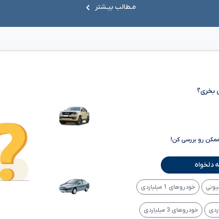
مـطالب بیـشتر
 بخری؟
ممکن رو بررسی کن!
 دلخواه
خودروهای 1 میلیاردی
خودروهای 3 میلیاردی