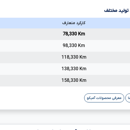
 تولید مختلف
کارکرد متعارف
78,330 Km
98,330 Km
118,330 Km
138,330 Km
158,330 Km
ا
معرفی محصولات آمیکو