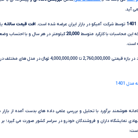
ی آید.
1401
توسط شرکت آمیکو در بازار ایران عرضه شده است.
افت قیمت سالانه
یا 
 این محاسبات با کارکرد متوسط
20,000
کیلومتر در هر سال و با احتساب وضعی
ه است.
خودرو آمیکو آسنا دوگانه امروز 17 مرداد در بازه قیمتی 760,000,000
دل 1401
انه هوشمند برآورد با تحلیل و بررسی علمی داده های بدست آمده از بازار 
ادی نمایشگاه داران و فروشندگان خودرو در سراسر کشور صورت می گیرد؛ بر ا
است: