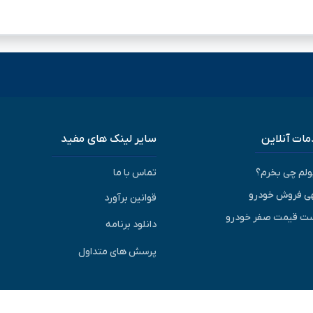
ات آنلاین
سایر لینک های مفید
پولم چی بخرم؟
تماس با ما
ی فروش خودرو
قوانین برآورد
ت قیمت صفر خودرو
دانلود برنامه
پرسش های متداول
© 1405-1393 | کلیه حقوق متعلق به شرکت برآورد گستر ویرا می باشد