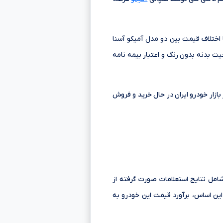
اختلاف قیمت بین دو مدل آمیکو آسنا
ت بدنه بدون رنگ و اعتبار بیمه نامه
2, تا 4,000,000,000 تومانءءء در مدل های مختلف در بازار خودرو ایران در حال خرید و فروش
شامل نتایج استعلامات صورت گرفته از
ین اساس، برآورد قیمت این خودرو به