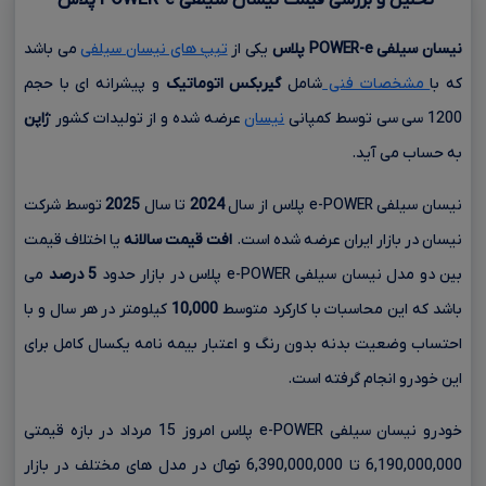
نیسان سیلفی
e
-
POWER
پلاس
یکی از
تیپ های نیسان سیلفی
می باشد
که با
مشخصات فنی
شامل
گیربکس اتوماتیک
و پیشرانه ای با حجم
1200 سی سی
توسط کمپانی
نیسان
عرضه شده و از تولیدات کشور
ژاپن
به حساب می آید.
نیسان سیلفی e-POWER پلاس از سال
2024
تا سال
2025
توسط شرکت
نیسان در بازار ایران عرضه شده است.
افت قیمت سالانه
یا اختلاف قیمت
بین دو مدل نیسان سیلفی e-POWER پلاس در بازار حدود
5 درصد
می
باشد که این محاسبات با کارکرد متوسط
10,000
کیلومتر در هر سال و با
احتساب وضعیت بدنه بدون رنگ و اعتبار بیمه نامه یکسال کامل برای
این خودرو انجام گرفته است.
خودرو نیسان سیلفی e-POWER پلاس امروز 15 مرداد در بازه قیمتی
6,190,000,000 تا 6,390,000,000 تومانءءء در مدل های مختلف در بازار