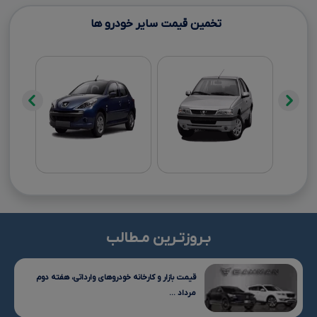
تخمین قیمت سایر خودرو ها
بـروزتـرین مـطالب
قیمت بازار و کارخانه خودروهای وارداتی، هفته دوم
مرداد ...