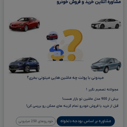
مشاوره آنلاین خرید و فروش خودرو
میدونی با پولت چه ماشین هایی میتونی بخری؟
عجولانه تصمیم نگیر، !
بیش از 900 مدل ماشین تو بازار هست!
قبل از خرید یا فروش خودرو تمام گزینه های ممکن رو بررسی کن!
مشاوره بر اساس بودجه دلخواه
خودروهای 250 میلیونی