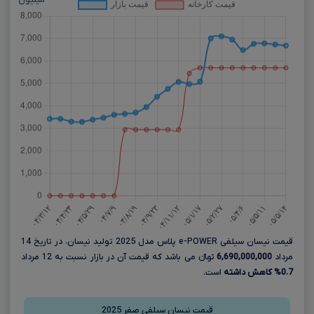
میلیون
قیمت نیسان سیلفی e-POWER پلاس مدل 2025 تولید نیسان، در تاریخ 14
مرداد
6,690,000,000
تومانءءء می باشد که قیمت آن در بازار نسبت به 12 مرداد
0.7% کاهش داشته
است.
قیمت نیسان سیلفی صفر 2025