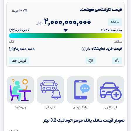
قیمت کارشناسی هوشمند
۱۷ مرداد
۲,۰۰۰,۰۰۰,۰۰۰
جزئیات
تومانءءء
۱,۹۶۰,۰۰۰,۰۰۰
۲,۰۴۰,۰۰۰,۰۰۰
سقف
کف
قیمت خرید نمایشگاه دار
۱,۹۲۰,۰۰۰,۰۰۰
گزارش خطا
ثبت آگهی
پیامک نوسان
خبرم کن
چی بخرم؟
نمودار قیمت سانگ یانگ موسو اتوماتیک
3.2
لیتر