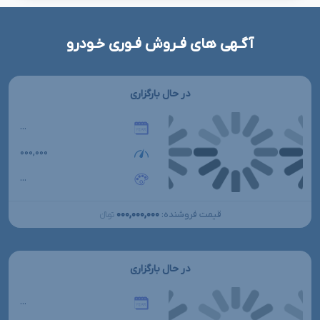
آگـهی های فـروش فـوری خـودرو
در حال بارگزاری
...
۰۰۰,۰۰۰
...
۰۰۰,۰۰۰,۰۰۰
قیمت فروشنده:
تومانءءء
در حال بارگزاری
...