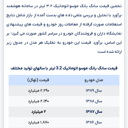
تخمین قیمت سانگ یانگ موسو اتوماتیک ۳.۲ لیتر در سامانه هوشمند
برآورد با تحلیل و بررسی علمی داده های بدست آمده از بازار شامل نتایج
استعلامات صورت گرفته از معاملات روز خودرو و قیمت های پیشنهادی
نمایشگاه داران و فروشندگان خودرو در سراسر کشور صورت می گیرد؛ بر
این اساس، برآورد قیمت این خودرو به تفکیک هر مدل در جدول زیر
ارائه شده است:
قیمت سانگ یانگ موسو اتوماتیک
3.2
لیتر با سالهای تولید مختلف
مدل خودرو
قیمت (تومانءءء)
سال ۱۳۸۹
۲.۲۹۰ میلیارد
سال ۱۳۸۸
۲.۱۴۰ میلیارد
سال ۱۳۸۷
۲ میلیارد
سال ۱۳۸۶
۱.۸۷۰ میلیارد