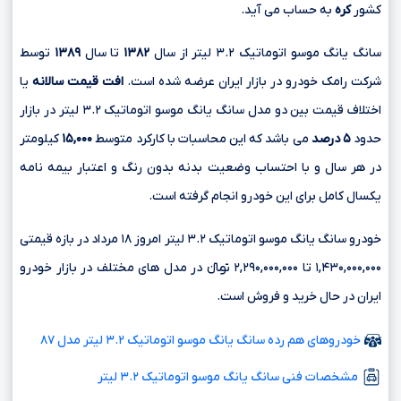
کشور
کره
به حساب می آید.
سانگ یانگ موسو اتوماتیک ۳.۲ لیتر از سال
۱۳۸۲
تا سال
۱۳۸۹
توسط
شرکت رامک خودرو در بازار ایران عرضه شده است.
افت قیمت سالانه
یا
اختلاف قیمت بین دو مدل سانگ یانگ موسو اتوماتیک ۳.۲ لیتر در بازار
حدود
۵ درصد
می باشد که این محاسبات با کارکرد متوسط
۱۵,۰۰۰
کیلومتر
در هر سال و با احتساب وضعیت بدنه بدون رنگ و اعتبار بیمه نامه
یکسال کامل برای این خودرو انجام گرفته است.
خودرو سانگ یانگ موسو اتوماتیک ۳.۲ لیتر امروز ۱۸ مرداد در بازه قیمتی
۱,۴۳۰,۰۰۰,۰۰۰ تا ۲,۲۹۰,۰۰۰,۰۰۰ تومانءءء در مدل های مختلف در بازار خودرو
ایران در حال خرید و فروش است.
خودروهای هم رده سانگ یانگ موسو اتوماتیک ۳.۲ لیتر مدل ۸۷
مشخصات فنی سانگ یانگ موسو اتوماتیک ۳.۲ لیتر