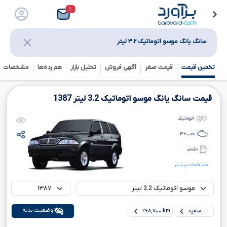
۱
سانگ یانگ موسو اتوماتیک ۳.۲ لیتر
تخمین قیمت
قیمت صفر
آگهی فروش
تحلیل بازار
هم رده‌ها‌
مشخصات ف
قیمت سانگ یانگ موسو اتوماتیک
3.2
لیتر
1387
اتوماتیک
۳۲۰۰
cc
بنزینی
مشخصات بیشتر
وضعیت بدنه
سفید
۲۶۸,۷۰۰ km