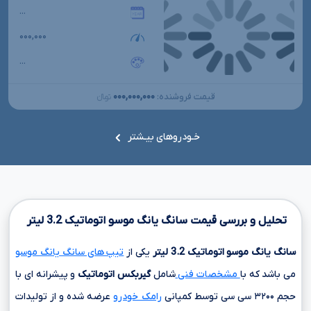
...
۰۰۰,۰۰۰
...
۰۰۰,۰۰۰,۰۰۰
قیمت فروشنده:
تومانءءء
خـودروهای بیـشتر
تحلیل و بررسی قیمت سانگ یانگ موسو اتوماتیک
3.2
لیتر
سانگ یانگ موسو اتوماتیک
3.2
لیتر
یکی از
تیپ های سانگ یانگ موسو
می باشد که با
مشخصات فنی
شامل
گیربکس اتوماتیک
و پیشرانه ای با
حجم
۳۲۰۰ سی سی
توسط کمپانی
رامک خودرو
عرضه شده و از تولیدات