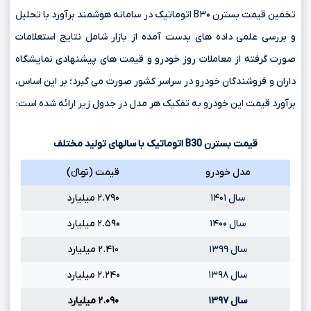
تخمین قیمت بسترن B۳۰ اتوماتیک در سامانه هوشمند برآورد با تحلیل
و بررسی علمی داده های بدست آمده از بازار شامل نتایج استعلامات
صورت گرفته از معاملات روز خودرو و قیمت های پیشنهادی نمایشگاه
داران و فروشندگان خودرو در سراسر کشور صورت می گیرد؛ بر این اساس،
برآورد قیمت این خودرو به تفکیک هر مدل در جدول زیر ارائه شده است:
قیمت بسترن
B30
اتوماتیک با سالهای تولید مختلف
مدل خودرو
قیمت (تومانءءء)
سال ۱۴۰۱
۲.۷۹۰ میلیارد
سال ۱۴۰۰
۲.۵۹۰ میلیارد
سال ۱۳۹۹
۲.۴۱۰ میلیارد
سال ۱۳۹۸
۲.۲۴۰ میلیارد
سال ۱۳۹۷
۲.۰۹۰ میلیارد