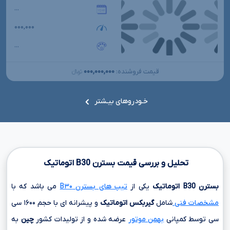
...
۰۰۰,۰۰۰
...
۰۰۰,۰۰۰,۰۰۰
قیمت فروشنده:
تومانءءء
خـودروهای بیـشتر
تحلیل و بررسی قیمت بسترن
B30
اتوماتیک
بسترن
B30
اتوماتیک
یکی از
تیپ های بسترن B۳۰
می باشد که با
مشخصات فنی
شامل
گیربکس اتوماتیک
و پیشرانه ای با حجم
۱۶۰۰ سی
سی
توسط کمپانی
بهمن موتور
عرضه شده و از تولیدات کشور
چین
به