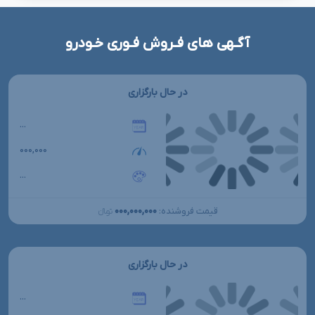
آگـهی های فـروش فـوری خـودرو
در حال بارگزاری
...
۰۰۰,۰۰۰
...
۰۰۰,۰۰۰,۰۰۰
قیمت فروشنده:
تومانءءء
در حال بارگزاری
...