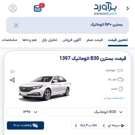
۱
بسترن b۳۰ اتوماتیک
تخمین قیمت
قیمت صفر
آگهی فروش
تحلیل بازار
هم رده‌ها‌
مشخصات ف
قیمت بسترن
B30
اتوماتیک
1397
اتوماتیک
۱۶۰۰
cc
بنزینی
مشخصات بیشتر
وضعیت بدنه
سرمه ای
۱۵۸,۳۰۰ km