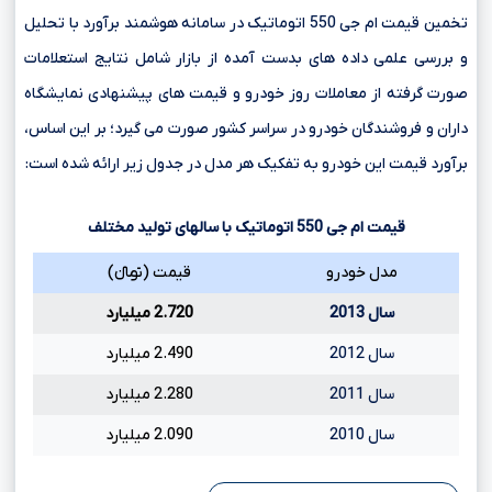
تخمین قیمت ام جی 550 اتوماتیک در سامانه هوشمند برآورد با تحلیل
و بررسی علمی داده های بدست آمده از بازار شامل نتایج استعلامات
صورت گرفته از معاملات روز خودرو و قیمت های پیشنهادی نمایشگاه
داران و فروشندگان خودرو در سراسر کشور صورت می گیرد؛ بر این اساس،
برآورد قیمت این خودرو به تفکیک هر مدل در جدول زیر ارائه شده است:
قیمت ام جی
550
اتوماتیک با سالهای تولید مختلف
مدل خودرو
قیمت (تومانءءء)
سال 2013
2.720 میلیارد
سال 2012
2.490 میلیارد
سال 2011
2.280 میلیارد
سال 2010
2.090 میلیارد