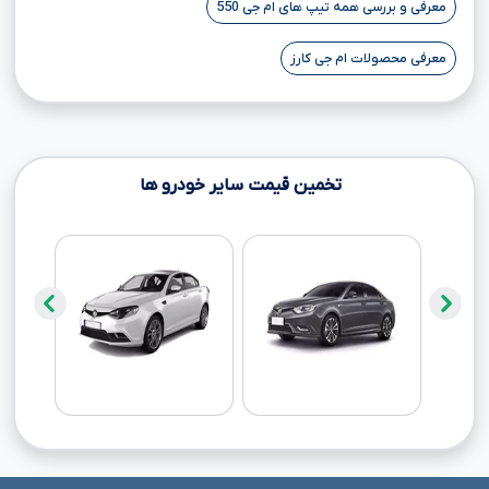
معرفی و بررسی همه تیپ های ام جی 550
معرفی محصولات ام جی کارز
تخمین قیمت سایر خودرو ها