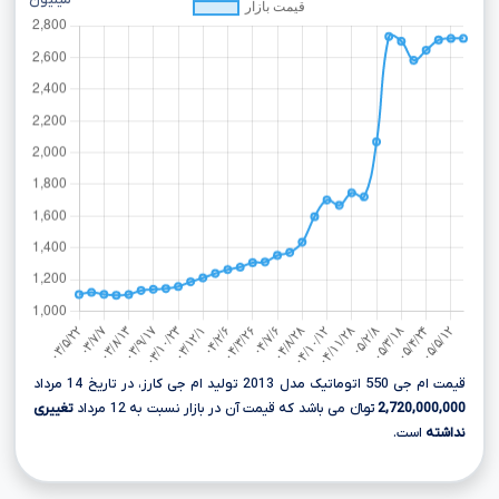
میلیون
قیمت ام جی 550 اتوماتیک مدل 2013 تولید ام جی کارز، در تاریخ 14 مرداد
2,720,000,000
تومانءءء می باشد که قیمت آن در بازار نسبت به 12 مرداد
تغییری
نداشته
است.