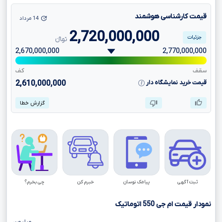
قیمت کارشناسی هوشمند
14 مرداد
2,720,000,000
جزئیات
تومانءءء
2,670,000,000
2,770,000,000
سقف
کف
قیمت خرید نمایشگاه دار
2,610,000,000
گزارش خطا
ثبت آگهی
پیامک نوسان
خبرم کن
چی بخرم؟
نمودار قیمت ام جی
550
اتوماتیک