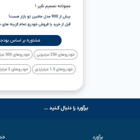
عجولانه تصمیم نگیر، !
بیش از 900 مدل ماشین تو بازار هست!
قبل از خرید یا فروش خودرو تمام گزینه های 
مشاوره بر اساس بودجه
خودروهای 250 میلیونی
خودروهای 500 میلیونی
خودروهای 1.5 میلیاردی
خودروهای 2 میلیاردی
بـرآورد را دنبال کـنید ...
برآورد
خدم