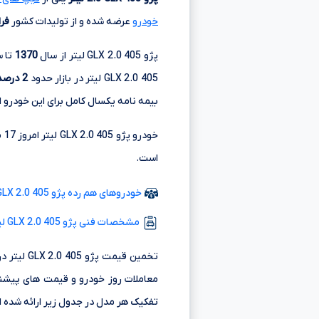
خودرو
عرضه شده و از تولیدات کشور
فر
پژو 405 GLX 2.0 لیتر از سال
1370
تا 
405 GLX 2.0 لیتر در بازار حدود
2 درصد
بیمه نامه یکسال کامل برای این خودرو ا
است.
خودروهای هم رده پژو 405 GLX 2.0 لیتر مدل 71
مشخصات فنی پژو 405 GLX 2.0 لیتر
تخمین قی
معاملات روز خودرو و قیمت های پیشنه
تفکیک هر مدل در جدول زیر ارائه شده 