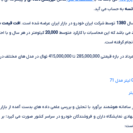
انسه
به حساب می آید.
سال
1380
توسط شرکت ایران خودرو در بازار ایران عرضه شده است.
افت قیمت سا
می باشد که این محاسبات با کارکرد متوسط
20,000
کیلومتر در هر سال و با ا
نجام گرفته است.
خودرو پژو 405 GLX 2.0 لیتر امروز 17 مرداد در بازه قیمتی 000,000
مت پژو 405 GLX 2.0 لیتر در سامانه هوشمند برآورد با تحلیل و بررسی علمی داده های بدست آمده 
ادی نمایشگاه داران و فروشندگان خودرو در سراسر کشور صورت می گیرد؛ بر ا
است: