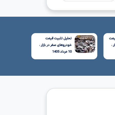
یمت
تحلیل تثبیت قیمت
 ،
خودروهای صفر در بازار ،
10 مرداد 1405