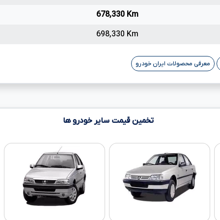
678,330 Km
698,330 Km
معرفی محصولات ایران خودرو
تخمین قیمت سایر خودرو ها