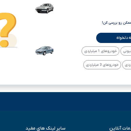
ممکن رو بررسی کن!
 دلخواه
خودروهای 1 میلیاردی
خودروهای 3 میلیاردی
ات آنلاین
سایر لینک های مفید