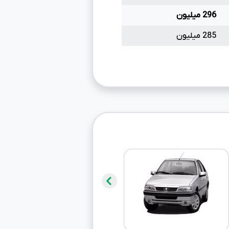
296 میلیون
285 میلیون