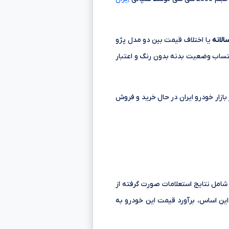
لانه
یا اختلاف قیمت بین دو مدل پژو
حتساب وضعیت بدنه بدون رنگ و اعتبار
285, تا 415,000,000 تومانءءء در مدل های مختلف در بازار خودرو ایران در حال خرید و فروش
از بازار شامل نتایج استعلامات صورت گرفته از
ین اساس، برآورد قیمت این خودرو به