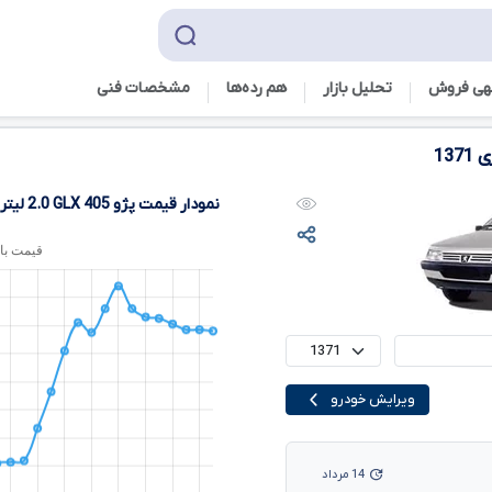
هی فروش
تحلیل بازار
هم رده‌ها‌
مشخصات فنی
ری
1371
نمودار قیمت پژو
405
GLX
2.0
لیتر
ویرایش خودرو
14 مرداد