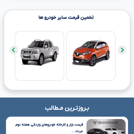
تخمین قیمت سایر خودرو ها
بـروزتـرین مـطالب
قیمت بازار و کارخانه خودروهای وارداتی، هفته دوم
مرداد ...