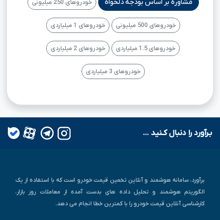
مشاوره بر اساس بودجه دلخواه
خودروهای 250 میلیونی
خودروهای 500 میلیونی
خودروهای 1 میلیاردی
خودروهای 1.5 میلیاردی
خودروهای 2 میلیاردی
خودروهای 3 میلیاردی
بـرآورد را دنبال کـنید ...
برآورد، سامانه هوشمند و آنلاین تخمین قیمت خودرو است که با استفاده از یک
الگوریتم هوشمند و تحلیل داده های بدست آمده از معاملات روز بازار،
کارشناسی آنلاین قیمت خودرو را با کمترین خطا انجام می دهد.