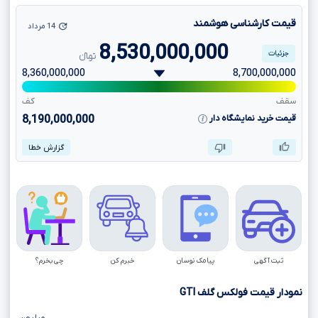
قیمت کارشناسی هوشمند
14 مرداد
8,530,000,000
جزئیات
تومانءءء
8,360,000,000
8,700,000,000
سقف
کف
قیمت خرید نمایشگاه دار
8,190,000,000
گزارش خطا
ثبت آگهی
پیامک نوسان
خبرم کن
چی بخرم؟
نمودار قیمت فولکس گلف
GTI