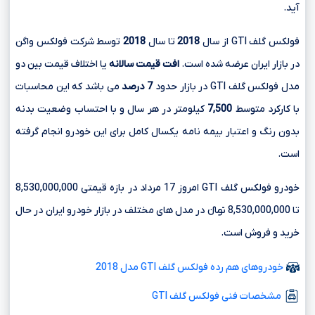
آید.
فولکس گلف GTI از سال
2018
تا سال
2018
توسط شرکت فولکس واگن
در بازار ایران عرضه شده است.
افت قیمت سالانه
یا اختلاف قیمت بین دو
مدل فولکس گلف GTI در بازار حدود
7 درصد
می باشد که این محاسبات
با کارکرد متوسط
7,500
کیلومتر در هر سال و با احتساب وضعیت بدنه
بدون رنگ و اعتبار بیمه نامه یکسال کامل برای این خودرو انجام گرفته
است.
خودرو فولکس گلف GTI امروز 17 مرداد در بازه قیمتی 8,530,000,000
تا 8,530,000,000 تومانءءء در مدل های مختلف در بازار خودرو ایران در حال
خرید و فروش است.
خودروهای هم رده فولکس گلف GTI مدل 2018
مشخصات فنی فولکس گلف GTI