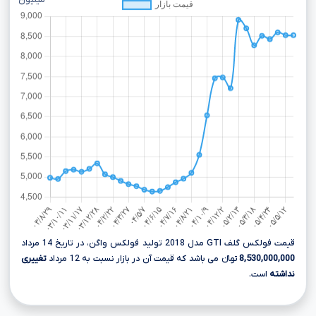
میلیون
قیمت فولکس گلف GTI مدل 2018 تولید فولکس واگن، در تاریخ 14 مرداد
8,530,000,000
تومانءءء می باشد که قیمت آن در بازار نسبت به 12 مرداد
تغییری
نداشته
است.