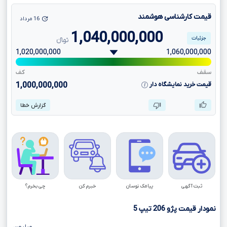
قیمت کارشناسی هوشمند
16 مرداد
1,040,000,000
جزئیات
تومانءءء
1,020,000,000
1,060,000,000
سقف
کف
قیمت خرید نمایشگاه دار
1,000,000,000
گزارش خطا
ثبت آگهی
پیامک نوسان
خبرم کن
چی بخرم؟
نمودار قیمت پژو
206
تیپ
5