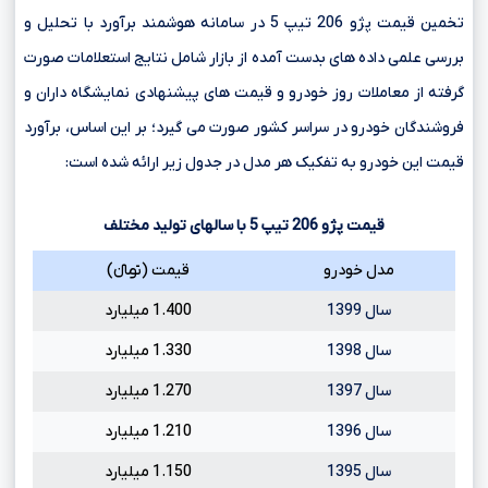
تخمین قیمت پژو 206 تیپ 5 در سامانه هوشمند برآورد با تحلیل و
بررسی علمی داده های بدست آمده از بازار شامل نتایج استعلامات صورت
گرفته از معاملات روز خودرو و قیمت های پیشنهادی نمایشگاه داران و
فروشندگان خودرو در سراسر کشور صورت می گیرد؛ بر این اساس، برآورد
قیمت این خودرو به تفکیک هر مدل در جدول زیر ارائه شده است:
قیمت پژو
206
تیپ
5
با سالهای تولید مختلف
مدل خودرو
قیمت (تومانءءء)
سال 1399
1.400 میلیارد
سال 1398
1.330 میلیارد
سال 1397
1.270 میلیارد
سال 1396
1.210 میلیارد
سال 1395
1.150 میلیارد