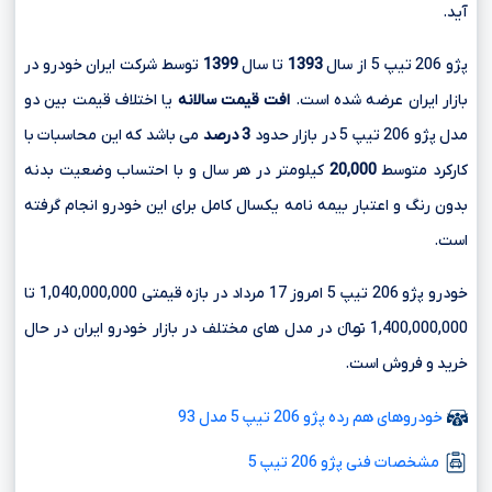
آید.
پژو 206 تیپ 5 از سال
1393
تا سال
1399
توسط شرکت ایران خودرو در
بازار ایران عرضه شده است.
افت قیمت سالانه
یا اختلاف قیمت بین دو
مدل پژو 206 تیپ 5 در بازار حدود
3 درصد
می باشد که این محاسبات با
کارکرد متوسط
20,000
کیلومتر در هر سال و با احتساب وضعیت بدنه
بدون رنگ و اعتبار بیمه نامه یکسال کامل برای این خودرو انجام گرفته
است.
خودرو پژو 206 تیپ 5 امروز 17 مرداد در بازه قیمتی 1,040,000,000 تا
1,400,000,000 تومانءءء در مدل های مختلف در بازار خودرو ایران در حال
خرید و فروش است.
خودروهای هم رده پژو 206 تیپ 5 مدل 93
مشخصات فنی پژو 206 تیپ 5