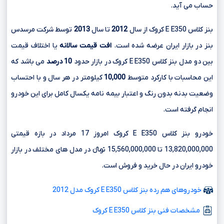
حساب می آید.
بنز کلاس E E350 کروک از سال
2012
تا سال
2013
توسط شرکت مرسدس
بنز در بازار ایران عرضه شده است.
افت قیمت سالانه
یا اختلاف قیمت
بین دو مدل بنز کلاس E E350 کروک در بازار حدود
10 درصد
می باشد که
این محاسبات با کارکرد متوسط
10,000
کیلومتر در هر سال و با احتساب
وضعیت بدنه بدون رنگ و اعتبار بیمه نامه یکسال کامل برای این خودرو
انجام گرفته است.
خودرو بنز کلاس E E350 کروک امروز 17 مرداد در بازه قیمتی
13,820,000,000 تا 15,560,000,000 تومانءءء در مدل های مختلف در بازار
خودرو ایران در حال خرید و فروش است.
خودروهای هم رده بنز کلاس E E350 کروک مدل 2012
مشخصات فنی بنز کلاس E E350 کروک