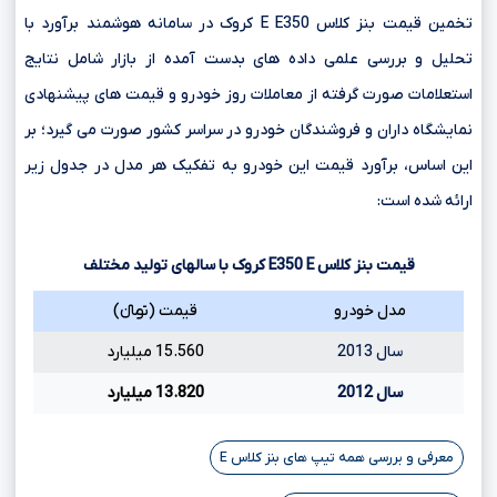
تخمین قیمت بنز کلاس E E350 کروک در سامانه هوشمند برآورد با
تحلیل و بررسی علمی داده های بدست آمده از بازار شامل نتایج
استعلامات صورت گرفته از معاملات روز خودرو و قیمت های پیشنهادی
نمایشگاه داران و فروشندگان خودرو در سراسر کشور صورت می گیرد؛ بر
این اساس، برآورد قیمت این خودرو به تفکیک هر مدل در جدول زیر
ارائه شده است:
قیمت بنز کلاس
E
E350
کروک با سالهای تولید مختلف
مدل خودرو
قیمت (تومانءءء)
سال 2013
15.560 میلیارد
سال 2012
13.820 میلیارد
معرفی و بررسی همه تیپ های بنز کلاس E