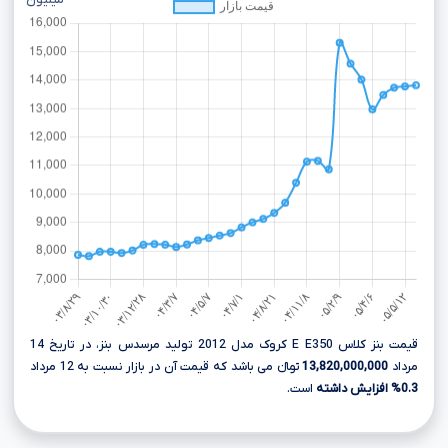
میلیون
قیمت بنز کلاس E E350 کروک مدل 2012 تولید مرسدس بنز، در تاریخ 14
مرداد
13,820,000,000
تومانءءء می باشد که قیمت آن در بازار نسبت به 12 مرداد
0.3% افزایش داشته
است.