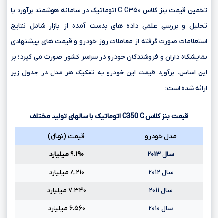
تخمین قیمت بنز کلاس C C۳۵۰ اتوماتیک در سامانه هوشمند برآورد با
تحلیل و بررسی علمی داده های بدست آمده از بازار شامل نتایج
استعلامات صورت گرفته از معاملات روز خودرو و قیمت های پیشنهادی
نمایشگاه داران و فروشندگان خودرو در سراسر کشور صورت می گیرد؛ بر
این اساس، برآورد قیمت این خودرو به تفکیک هر مدل در جدول زیر
ارائه شده است:
قیمت بنز کلاس
C
C350
اتوماتیک با سالهای تولید مختلف
مدل خودرو
قیمت (تومانءءء)
سال ۲۰۱۳
۹.۱۹۰ میلیارد
سال ۲۰۱۲
۸.۲۱۰ میلیارد
سال ۲۰۱۱
۷.۳۴۰ میلیارد
سال ۲۰۱۰
۶.۵۶۰ میلیارد