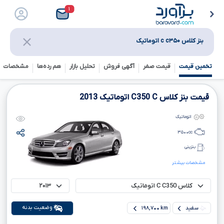
۱
بنز کلاس c c۳۵۰ اتوماتیک
تخمین قیمت
قیمت صفر
آگهی فروش
تحلیل بازار
هم رده‌ها‌
مشخصات ف
قیمت بنز کلاس
C
C350
اتوماتیک
2013
اتوماتیک
۳۵۰۰
cc
بنزینی
مشخصات بیشتر
وضعیت بدنه
سفید
۱۹۸,۷۰۰ km