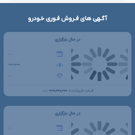
آگـهی های فـروش فـوری خـودرو
در حال بارگزاری
...
۰۰۰,۰۰۰
...
۰۰۰,۰۰۰,۰۰۰
قیمت فروشنده:
تومانءءء
در حال بارگزاری
...