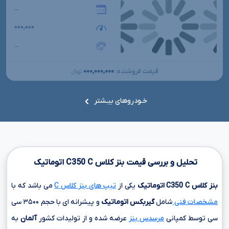
...
۰۰۰,۰۰۰
...
۰۰۰,۰۰۰,۰۰۰
قیمت فروشنده:
تومانءءء
خـودروهای بیـشتر
تحلیل و بررسی قیمت بنز کلاس
C
C350
اتوماتیک
بنز کلاس
C
C350
اتوماتیک
یکی از
تیپ های بنز کلاس C
می باشد که با
مشخصات فنی
شامل
گیربکس اتوماتیک
و پیشرانه ای با حجم
۳۵۰۰ سی
سی
توسط کمپانی
مرسدس بنز
عرضه شده و از تولیدات کشور
آلمان
به