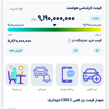
قیمت کارشناسی هوشمند
۱۷ مرداد
۹,۱۹۰,۰۰۰,۰۰۰
جزئیات
تومانءءء
۹,۰۱۰,۰۰۰,۰۰۰
۹,۳۷۰,۰۰۰,۰۰۰
سقف
کف
قیمت خرید نمایشگاه دار
۸,۸۲۰,۰۰۰,۰۰۰
گزارش خطا
ثبت آگهی
پیامک نوسان
خبرم کن
چی بخرم؟
نمودار قیمت بنز کلاس
C
C350
اتوماتیک