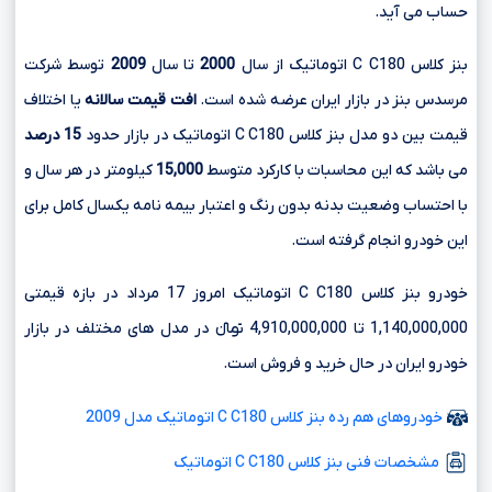
حساب می آید.
بنز کلاس C C180 اتوماتیک از سال
2000
تا سال
2009
توسط شرکت
مرسدس بنز در بازار ایران عرضه شده است.
افت قیمت سالانه
یا اختلاف
قیمت بین دو مدل بنز کلاس C C180 اتوماتیک در بازار حدود
15 درصد
می باشد که این محاسبات با کارکرد متوسط
15,000
کیلومتر در هر سال و
با احتساب وضعیت بدنه بدون رنگ و اعتبار بیمه نامه یکسال کامل برای
این خودرو انجام گرفته است.
خودرو بنز کلاس C C180 اتوماتیک امروز 17 مرداد در بازه قیمتی
1,140,000,000 تا 4,910,000,000 تومانءءء در مدل های مختلف در بازار
خودرو ایران در حال خرید و فروش است.
خودروهای هم رده بنز کلاس C C180 اتوماتیک مدل 2009
مشخصات فنی بنز کلاس C C180 اتوماتیک