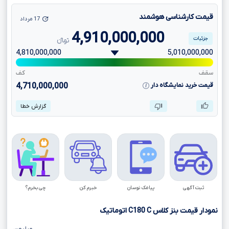
قیمت کارشناسی هوشمند
17 مرداد
4,910,000,000
جزئیات
تومانءءء
4,810,000,000
5,010,000,000
سقف
کف
قیمت خرید نمایشگاه دار
4,710,000,000
گزارش خطا
ثبت آگهی
پیامک نوسان
خبرم کن
چی بخرم؟
نمودار قیمت بنز کلاس
C
C180
اتوماتیک