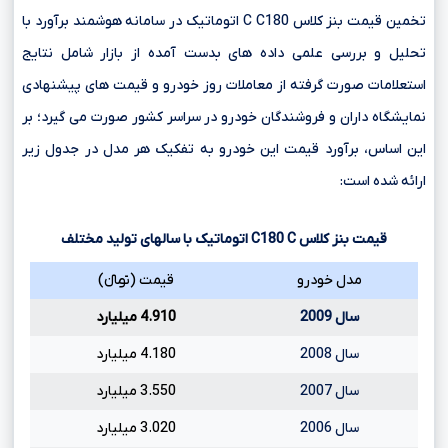
تخمین قیمت بنز کلاس C C180 اتوماتیک در سامانه هوشمند برآورد با
تحلیل و بررسی علمی داده های بدست آمده از بازار شامل نتایج
استعلامات صورت گرفته از معاملات روز خودرو و قیمت های پیشنهادی
نمایشگاه داران و فروشندگان خودرو در سراسر کشور صورت می گیرد؛ بر
این اساس، برآورد قیمت این خودرو به تفکیک هر مدل در جدول زیر
ارائه شده است:
قیمت بنز کلاس
C
C180
اتوماتیک با سالهای تولید مختلف
مدل خودرو
قیمت (تومانءءء)
سال 2009
4.910 میلیارد
سال 2008
4.180 میلیارد
سال 2007
3.550 میلیارد
سال 2006
3.020 میلیارد