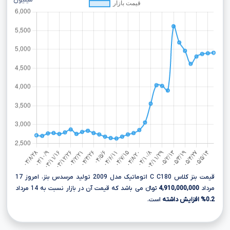
میلیون
قیمت بنز کلاس C C180 اتوماتیک مدل 2009 تولید مرسدس بنز، امروز 17
مرداد
4,910,000,000
تومانءءء می باشد که قیمت آن در بازار نسبت به 14 مرداد
0.2% افزایش داشته
است.