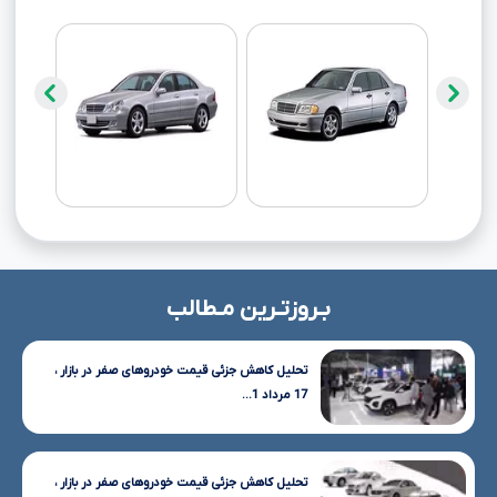
بـروزتـرین مـطالب
تحلیل کاهش جزئی قیمت خودروهای صفر در بازار ،
17 مرداد 1...
تحلیل کاهش جزئی قیمت خودروهای صفر در بازار ،