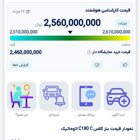
قیمت کارشناسی هوشمند
17 مرداد
2,560,000,000
جزئیات
تومانءءء
2,510,000,000
2,610,000,000
سقف
کف
قیمت خرید نمایشگاه دار
2,460,000,000
گزارش خطا
ثبت آگهی
پیامک نوسان
خبرم کن
چی بخرم؟
نمودار قیمت بنز کلاس
C
C180
اتوماتیک