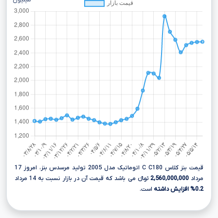
میلیون
قیمت بنز کلاس C C180 اتوماتیک مدل 2005 تولید مرسدس بنز، امروز 17
مرداد
2,560,000,000
تومانءءء می باشد که قیمت آن در بازار نسبت به 14 مرداد
0.2% افزایش داشته
است.