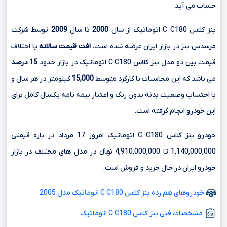
حساب می آید.
بنز کلاس C C180 اتوماتیک از سال
2000
تا سال
2009
توسط شرکت
مرسدس بنز در بازار ایران عرضه شده است.
افت قیمت سالانه
یا اختلاف
قیمت بین دو مدل بنز کلاس C C180 اتوماتیک در بازار حدود
15 درصد
می باشد که این محاسبات با کارکرد متوسط
15,000
کیلومتر در هر سال و
با احتساب وضعیت بدنه بدون رنگ و اعتبار بیمه نامه یکسال کامل برای
این خودرو انجام گرفته است.
خودرو بنز کلاس C C180 اتوماتیک امروز 17 مرداد در بازه قیمتی
1,140,000,000 تا 4,910,000,000 تومانءءء در مدل های مختلف در بازار
خودرو ایران در حال خرید و فروش است.
خودروهای هم رده بنز کلاس C C180 اتوماتیک مدل 2005
مشخصات فنی بنز کلاس C C180 اتوماتیک