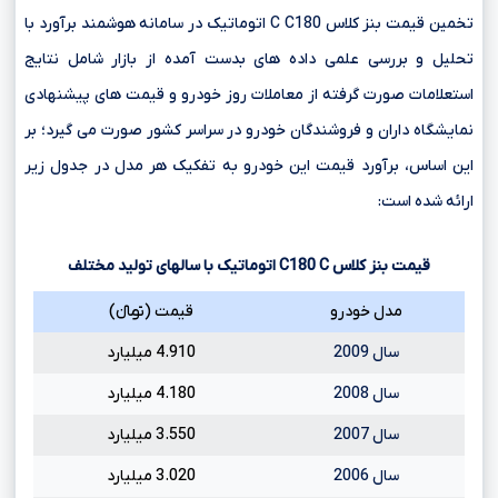
تخمین قیمت بنز کلاس C C180 اتوماتیک در سامانه هوشمند برآورد با
تحلیل و بررسی علمی داده های بدست آمده از بازار شامل نتایج
استعلامات صورت گرفته از معاملات روز خودرو و قیمت های پیشنهادی
نمایشگاه داران و فروشندگان خودرو در سراسر کشور صورت می گیرد؛ بر
این اساس، برآورد قیمت این خودرو به تفکیک هر مدل در جدول زیر
ارائه شده است:
قیمت بنز کلاس
C
C180
اتوماتیک با سالهای تولید مختلف
مدل خودرو
قیمت (تومانءءء)
سال 2009
4.910 میلیارد
سال 2008
4.180 میلیارد
سال 2007
3.550 میلیارد
سال 2006
3.020 میلیارد