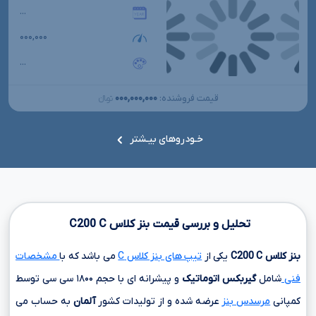
...
۰۰۰,۰۰۰
...
۰۰۰,۰۰۰,۰۰۰
قیمت فروشنده:
تومانءءء
خـودروهای بیـشتر
تحلیل و بررسی قیمت بنز کلاس
C
C200
بنز کلاس
C
C200
یکی از
تیپ های بنز کلاس C
می باشد که با
مشخصات
فنی
شامل
گیربکس اتوماتیک
و پیشرانه ای با حجم
۱۸۰۰ سی سی
توسط
کمپانی
مرسدس بنز
عرضه شده و از تولیدات کشور
آلمان
به حساب می