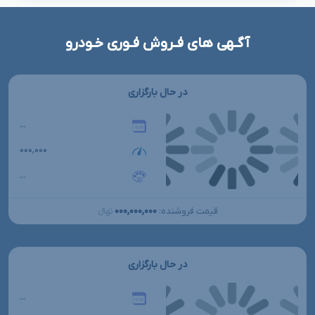
آگـهی های فـروش فـوری خـودرو
در حال بارگزاری
...
۰۰۰,۰۰۰
...
۰۰۰,۰۰۰,۰۰۰
قیمت فروشنده:
تومانءءء
در حال بارگزاری
...