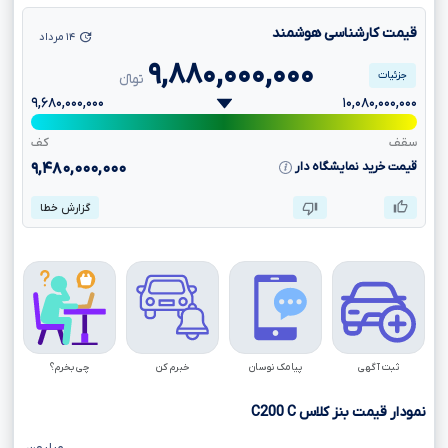
قیمت کارشناسی هوشمند
۱۴ مرداد
۹,۸۸۰,۰۰۰,۰۰۰
جزئیات
تومانءءء
۹,۶۸۰,۰۰۰,۰۰۰
۱۰,۰۸۰,۰۰۰,۰۰۰
سقف
کف
قیمت خرید نمایشگاه دار
۹,۴۸۰,۰۰۰,۰۰۰
گزارش خطا
ثبت آگهی
پیامک نوسان
خبرم کن
چی بخرم؟
نمودار قیمت بنز کلاس
C
C200