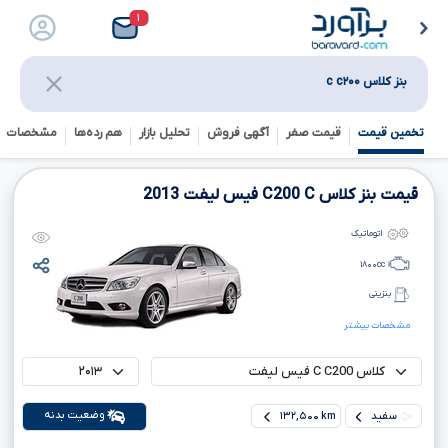
۱
بنز کلاس c c۲۰۰
تخمین قیمت
قیمت صفر
آگهی فروش
تحلیل بازار
هم رده‌ها‌
مشخصات ف
قیمت بنز کلاس
C
C200
فیس لیفت
2013
اتوماتیک
۱۸۰۰
cc
بنزینی
مشخصات بیشتر
وضعیت بدنه
سفید
۱۳۲,۵۰۰ km