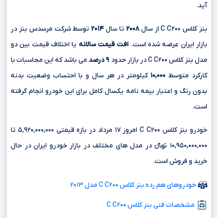
آید.
بنز کلاس C C۲۰۰ از سال
۲۰۰۸
تا سال
۲۰۱۴
توسط شرکت مرسدس بنز در
بازار ایران عرضه شده است.
افت قیمت سالانه
یا اختلاف قیمت بین دو
مدل بنز کلاس C C۲۰۰ در بازار حدود
۹ درصد
می باشد که این محاسبات با
کارکرد متوسط
۱۰,۰۰۰
کیلومتر در هر سال و با احتساب وضعیت بدنه
بدون رنگ و اعتبار بیمه نامه یکسال کامل برای این خودرو انجام گرفته
است.
خودرو بنز کلاس C C۲۰۰ امروز ۱۷ مرداد در بازه قیمتی ۵,۹۲۰,۰۰۰,۰۰۰ تا
۱۰,۹۵۰,۰۰۰,۰۰۰ تومانءءء در مدل های مختلف در بازار خودرو ایران در حال
خرید و فروش است.
خودروهای هم رده بنز کلاس C C۲۰۰ مدل ۲۰۱۳
مشخصات فنی بنز کلاس C C۲۰۰