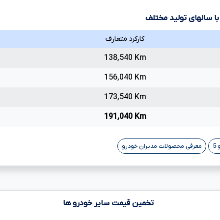
ا سالهای تولید مختلف
کارکرد متعارف
138,540 Km
156,040 Km
173,540 Km
191,040 Km
5
معرفی محصولات مدیران خودرو
تخمین قیمت سایر خودرو ها