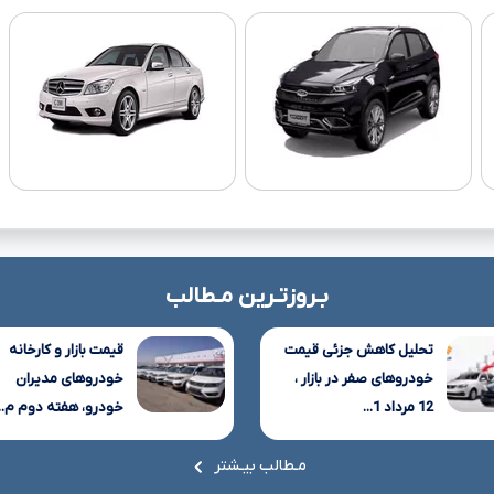
بـروزتـرین مـطالب
تحلیل کاهش جزئی قیمت
قیمت بازار و کارخانه
خودروهای صفر در بازار ،
خودروهای مدیران
12 مرداد 1...
خودرو، هفته دوم م...
مـطالب بیـشتر