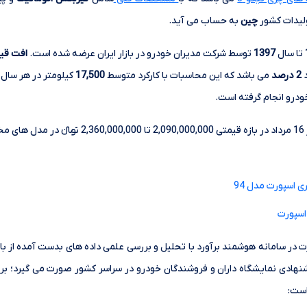
لیدات کشور
چین
به حساب می آید.
تا سال
1397
توسط شرکت مدیران خودرو در بازار ایران عرضه شده است.
افت قی
2 درصد
می باشد که این محاسبات با کارکرد متوسط
17,500
کیلومتر در هر سال
خودرو انجام گرفته است.
خودرو چری تیگو 5 لاکچری اسپورت امروز 16 مرداد در بازه
تیگو 5 لاکچری اسپورت در سامانه هوشمند برآورد با تحلیل و بررسی علمی داده های بدست آمد
نهادی نمایشگاه داران و فروشندگان خودرو در سراسر کشور صورت می گیرد؛ بر 
است: