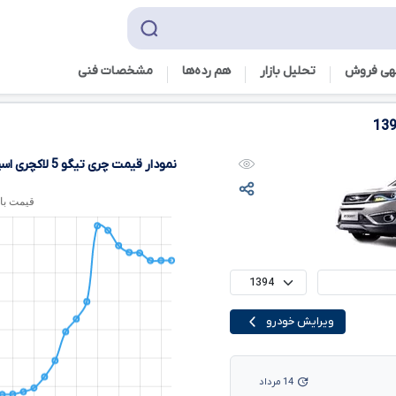
هی فروش
تحلیل بازار
هم رده‌ها‌
مشخصات فنی
13
نمودار قیمت چری تیگو
5
لاکچری اس
ویرایش خودرو
14 مرداد