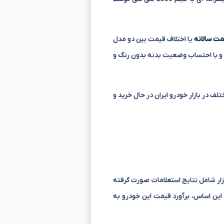
مت سالانه
یا اختلاف قیمت بین دو مدل
 و با احتساب وضعیت بدنه بدون رنگ و
 قیمتی 2,090,000,000 تا 2,360,000,000 تومانءءء در مدل های مختلف در بازار خودرو ایران در حال خرید و
ه از بازار شامل نتایج استعلامات صورت گرفته
این اساس، برآورد قیمت این خودرو به