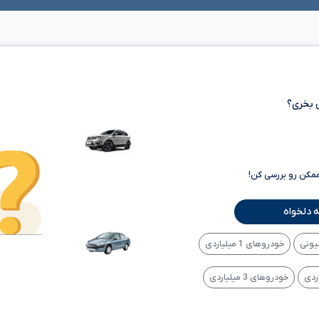
 بخری؟
ممکن رو بررسی کن!
 دلخواه
خودروهای 1 میلیاردی
خودروهای 3 میلیاردی