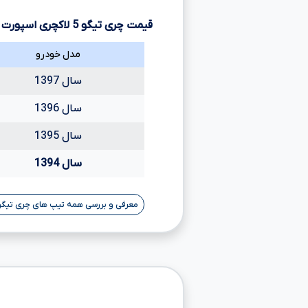
قیمت چری تیگو
5
لاکچری اسپورت ب
مدل خودرو
سال 1397
سال 1396
سال 1395
سال 1394
معرفی و بررسی همه تیپ های چری تیگو 