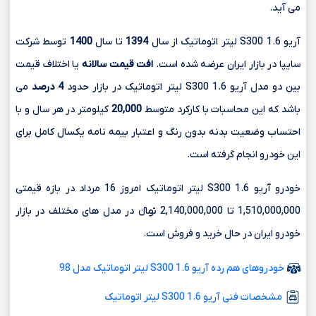
می آید.
آریو S300 1.6 لیتر اتوماتیک از سال
1394
تا سال
1400
توسط شرکت
سایپا در بازار ایران عرضه شده است.
افت قیمت سالانه
یا اختلاف قیمت
بین دو مدل آریو S300 1.6 لیتر اتوماتیک در بازار حدود
4 درصد
می
باشد که این محاسبات با کارکرد متوسط
20,000
کیلومتر در هر سال و با
احتساب وضعیت بدنه بدون رنگ و اعتبار بیمه نامه یکسال کامل برای
این خودرو انجام گرفته است.
خودرو آریو S300 1.6 لیتر اتوماتیک امروز 16 مرداد در بازه قیمتی
1,510,000,000 تا 2,140,000,000 تومانءءء در مدل های مختلف در بازار
خودرو ایران در حال خرید و فروش است.
خودروهای هم رده آریو S300 1.6 لیتر اتوماتیک مدل 98
مشخصات فنی آریو S300 1.6 لیتر اتوماتیک