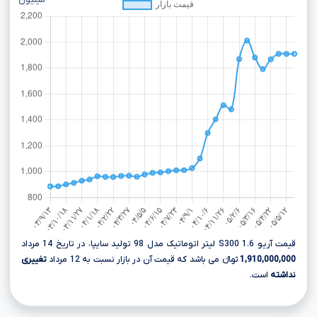
میلیون
قیمت آریو S300 1.6 لیتر اتوماتیک مدل 98 تولید سایپا، در تاریخ 14 مرداد
1,910,000,000
تومانءءء می باشد که قیمت آن در بازار نسبت به 12 مرداد
تغییری
نداشته
است.