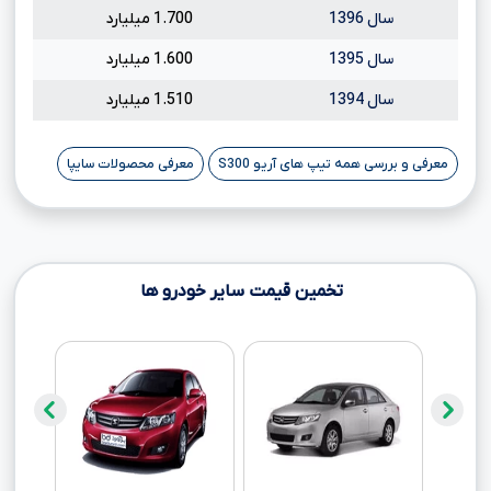
سال 1396
1.700 میلیارد
سال 1395
1.600 میلیارد
سال 1394
1.510 میلیارد
معرفی و بررسی همه تیپ های آریو S300
معرفی محصولات سایپا
تخمین قیمت سایر خودرو ها