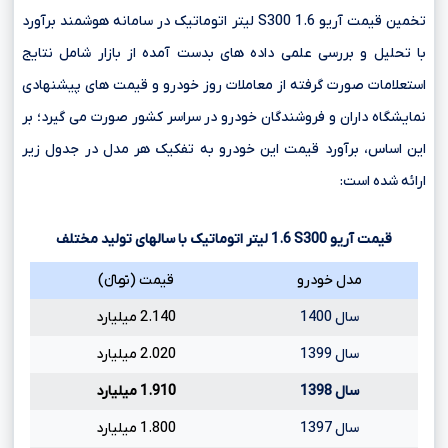
تخمین قیمت آریو S300 1.6 لیتر اتوماتیک در سامانه هوشمند برآورد
با تحلیل و بررسی علمی داده های بدست آمده از بازار شامل نتایج
استعلامات صورت گرفته از معاملات روز خودرو و قیمت های پیشنهادی
نمایشگاه داران و فروشندگان خودرو در سراسر کشور صورت می گیرد؛ بر
این اساس، برآورد قیمت این خودرو به تفکیک هر مدل در جدول زیر
ارائه شده است:
قیمت آریو
S300
1.6
لیتر اتوماتیک با سالهای تولید مختلف
مدل خودرو
قیمت (تومانءءء)
سال 1400
2.140 میلیارد
سال 1399
2.020 میلیارد
سال 1398
1.910 میلیارد
سال 1397
1.800 میلیارد