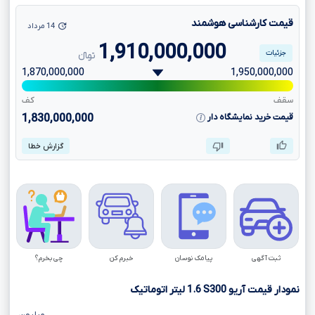
قیمت کارشناسی هوشمند
14 مرداد
1,910,000,000
جزئیات
تومانءءء
1,870,000,000
1,950,000,000
سقف
کف
قیمت خرید نمایشگاه دار
1,830,000,000
گزارش خطا
ثبت آگهی
پیامک نوسان
خبرم کن
چی بخرم؟
نمودار قیمت آریو
S300
1.6
لیتر اتوماتیک