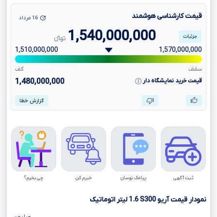
قیمت کارشناسی هوشمند
16 مرداد
1,540,000,000
جزئیات
تومانءءء
1,510,000,000
1,570,000,000
سقف
کف
قیمت خرید نمایشگاه دار
1,480,000,000
گزارش خطا
ثبت آگهی
پیامک نوسان
خبرم کن
چی بخرم؟
نمودار قیمت آریو
S300
1.6
لیتر اتوماتیک