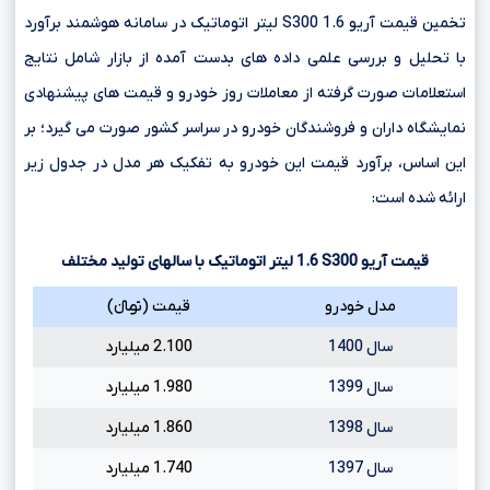
تخمین قیمت آریو S300 1.6 لیتر اتوماتیک در سامانه هوشمند برآورد
با تحلیل و بررسی علمی داده های بدست آمده از بازار شامل نتایج
استعلامات صورت گرفته از معاملات روز خودرو و قیمت های پیشنهادی
نمایشگاه داران و فروشندگان خودرو در سراسر کشور صورت می گیرد؛ بر
این اساس، برآورد قیمت این خودرو به تفکیک هر مدل در جدول زیر
ارائه شده است:
قیمت آریو
S300
1.6
لیتر اتوماتیک با سالهای تولید مختلف
مدل خودرو
قیمت (تومانءءء)
سال 1400
2.100 میلیارد
سال 1399
1.980 میلیارد
سال 1398
1.860 میلیارد
سال 1397
1.740 میلیارد