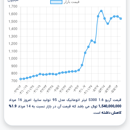
میلیون
قیمت آریو S300 1.6 لیتر اتوماتیک مدل 95 تولید سایپا، امروز 16 مرداد
1,540,000,000
تومانءءء می باشد که قیمت آن در بازار نسبت به 14 مرداد
1.9%
کاهش داشته
است.