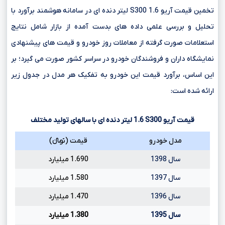
تخمین قیمت آریو S300 1.6 لیتر دنده ای در سامانه هوشمند برآورد با
تحلیل و بررسی علمی داده های بدست آمده از بازار شامل نتایج
استعلامات صورت گرفته از معاملات روز خودرو و قیمت های پیشنهادی
نمایشگاه داران و فروشندگان خودرو در سراسر کشور صورت می گیرد؛ بر
این اساس، برآورد قیمت این خودرو به تفکیک هر مدل در جدول زیر
ارائه شده است:
قیمت آریو
S300
1.6
لیتر دنده ای با سالهای تولید مختلف
مدل خودرو
قیمت (تومانءءء)
سال 1398
1.690 میلیارد
سال 1397
1.580 میلیارد
سال 1396
1.470 میلیارد
سال 1395
1.380 میلیارد