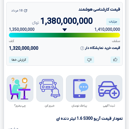
قیمت کارشناسی هوشمند
18 مرداد
1,380,000,000
جزئیات
تومانءءء
1,350,000,000
1,410,000,000
سقف
کف
قیمت خرید نمایشگاه دار
1,320,000,000
گزارش خطا
ثبت آگهی
پیامک نوسان
خبرم کن
چی بخرم؟
نمودار قیمت آریو
S300
1.6
لیتر دنده ای