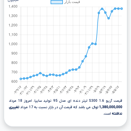
میلیون
قیمت آریو S300 1.6 لیتر دنده ای مدل 95 تولید سایپا، امروز 18 مرداد
1,380,000,000
تومانءءء می باشد که قیمت آن در بازار نسبت به 17 مرداد
تغییری
نداشته
است.