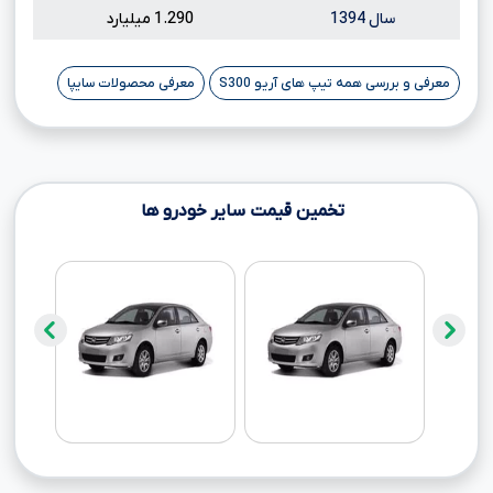
سال 1394
1.290 میلیارد
معرفی و بررسی همه تیپ های آریو S300
معرفی محصولات سایپا
تخمین قیمت سایر خودرو ها