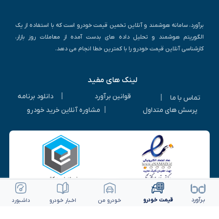
برآورد، سامانه هوشمند و آنلاین تخمین قیمت خودرو است که با استفاده از یک
الگوریتم هوشمند و تحلیل داده های بدست آمده از معاملات روز بازار،
کارشناسی آنلاین قیمت خودرو را با کمترین خطا انجام می دهد.
لینک های مفید
|
قوانین برآورد
دانلود برنامه
|
تماس با ما
|
پرسش های متداول
مشاوره آنلاین خرید خودرو
ویرایش خودرو
ثبت آگهی رایگان
بـرآورد
قیمت خـودرو
خـودرو من
اخـبار خـودرو
داشـبورد
© 1405-1393 | کلیه حقوق متعلق به شرکت برآورد گستر ویرا می باشد