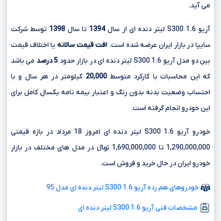
می آید.
آریو S300 1.6 لیتر دنده ای از سال
1394
تا سال
1398
توسط شرکت
سایپا در بازار ایران عرضه شده است.
افت قیمت سالانه
یا اختلاف قیمت
بین دو مدل آریو S300 1.6 لیتر دنده ای در بازار حدود
5 درصد
می باشد
که این محاسبات با کارکرد متوسط
20,000
کیلومتر در هر سال و با
احتساب وضعیت بدنه بدون رنگ و اعتبار بیمه نامه یکسال کامل برای
این خودرو انجام گرفته است.
خودرو آریو S300 1.6 لیتر دنده ای امروز 18 مرداد در بازه قیمتی
1,290,000,000 تا 1,690,000,000 تومانءءء در مدل های مختلف در بازار
خودرو ایران در حال خرید و فروش است.
خودروهای هم رده آریو S300 1.6 لیتر دنده ای مدل 95
مشخصات فنی آریو S300 1.6 لیتر دنده ای