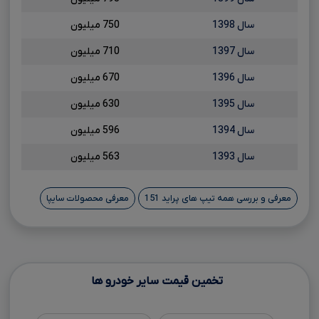
سال 1398
750 میلیون
سال 1397
710 میلیون
سال 1396
670 میلیون
سال 1395
630 میلیون
سال 1394
596 میلیون
سال 1393
563 میلیون
معرفی و بررسی همه تیپ های پراید 151
معرفی محصولات سایپا
تخمین قیمت سایر خودرو ها