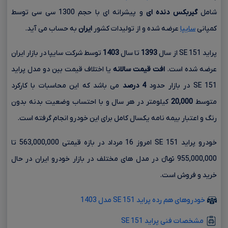
شامل
گیربکس دنده ای
و پیشرانه ای با حجم
1300 سی سی
توسط
کمپانی
سایپا
عرضه شده و از تولیدات کشور
ایران
به حساب می آید.
پراید 151 SE از سال
1393
تا سال
1403
توسط شرکت سایپا در بازار ایران
عرضه شده است.
افت قیمت سالانه
یا اختلاف قیمت بین دو مدل پراید
151 SE در بازار حدود
4 درصد
می باشد که این محاسبات با کارکرد
متوسط
20,000
کیلومتر در هر سال و با احتساب وضعیت بدنه بدون
رنگ و اعتبار بیمه نامه یکسال کامل برای این خودرو انجام گرفته است.
خودرو پراید 151 SE امروز 16 مرداد در بازه قیمتی 563,000,000 تا
955,000,000 تومانءءء در مدل های مختلف در بازار خودرو ایران در حال
خرید و فروش است.
خودروهای هم رده پراید 151 SE مدل 1403
مشخصات فنی پراید 151 SE