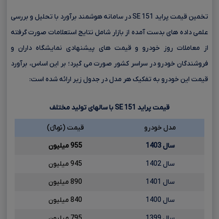
تخمین قیمت پراید 151 SE در سامانه هوشمند برآورد با تحلیل و بررسی
علمی داده های بدست آمده از بازار شامل نتایج استعلامات صورت گرفته
از معاملات روز خودرو و قیمت های پیشنهادی نمایشگاه داران و
فروشندگان خودرو در سراسر کشور صورت می گیرد؛ بر این اساس، برآورد
قیمت این خودرو به تفکیک هر مدل در جدول زیر ارائه شده است:
قیمت پراید
151
SE
با سالهای تولید مختلف
مدل خودرو
قیمت (تومانءءء)
سال 1403
955 میلیون
سال 1402
945 میلیون
سال 1401
890 میلیون
سال 1400
840 میلیون
سال 1399
795 میلیون