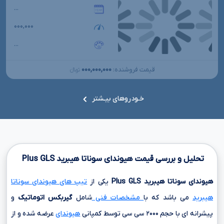
...
۰۰۰,۰۰۰
...
۰۰۰,۰۰۰,۰۰۰
قیمت فروشنده:
تومانءءء
خـودروهای بیـشتر
تحلیل و بررسی قیمت هیوندای سوناتا هیبرید
GLS
Plus
هیوندای سوناتا هیبرید
GLS
Plus
یکی از
تیپ های هیوندای سوناتا
هیبرید
می باشد که با
مشخصات فنی
شامل
گیربکس اتوماتیک
و
پیشرانه ای با حجم
۲۰۰۰ سی سی
توسط کمپانی
هیوندای
عرضه شده و از