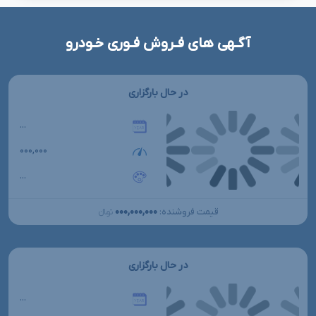
آگـهی های فـروش فـوری خـودرو
در حال بارگزاری
...
۰۰۰,۰۰۰
...
۰۰۰,۰۰۰,۰۰۰
قیمت فروشنده:
تومانءءء
در حال بارگزاری
...