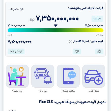
قیمت کارشناسی هوشمند
۱۸ مرداد
۷,۳۵۰,۰۰۰,۰۰۰
جزئیات
تومانءءء
۷,۲۰۰,۰۰۰,۰۰۰
۷,۵۰۰,۰۰۰,۰۰۰
سقف
کف
قیمت خرید نمایشگاه دار
۷,۰۶۰,۰۰۰,۰۰۰
گزارش خطا
ثبت آگهی
پیامک نوسان
خبرم کن
چی بخرم؟
نمودار قیمت هیوندای سوناتا هیبرید
GLS
Plus