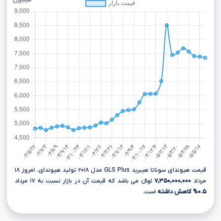
میلیون
قیمت هیوندای سوناتا هیبرید GLS Plus مدل ۲۰۱۸ تولید هیوندای، امروز ۱۸
مرداد
۷,۳۵۰,۰۰۰,۰۰۰
تومانءءء می باشد که قیمت آن در بازار نسبت به ۱۷ مرداد
۰.۵% کاهش داشته
است.