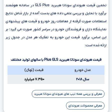
تخمین قیمت هیوندای سوناتا هیبرید GLS Plus در سامانه هوشمند
برآورد با تحلیل و بررسی علمی داده های بدست آمده از بازار شامل نتایج
استعلامات صورت گرفته از معاملات روز خودرو و قیمت های پیشنهادی
نمایشگاه داران و فروشندگان خودرو در سراسر کشور صورت می گیرد؛ بر
این اساس، برآورد قیمت این خودرو به تفکیک هر مدل در جدول زیر
ارائه شده است:
قیمت هیوندای سوناتا هیبرید
GLS
Plus
با سالهای تولید مختلف
مدل خودرو
قیمت (تومانءءء)
سال ۲۰۱۸
۷.۳۵۰ میلیارد
معرفی و بررسی همه تیپ های هیوندای سوناتا هیبرید
معرفی محصولات هیوندای