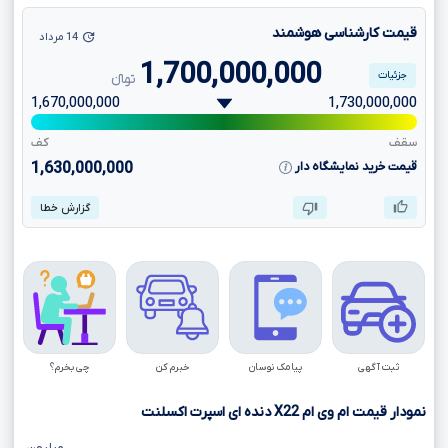
قیمت کارشناسی هوشمند
14 مرداد
1,700,000,000
جزئیات
تومانءءء
1,670,000,000
1,730,000,000
سقف
کف
قیمت خرید نمایشگاه دار
1,630,000,000
گزارش خطا
ثبت آگهی
پیامک نوسان
خبرم کن
چی بخرم؟
نمودار قیمت ام وی ام
X22
دنده ای اسپرت اکسلنت