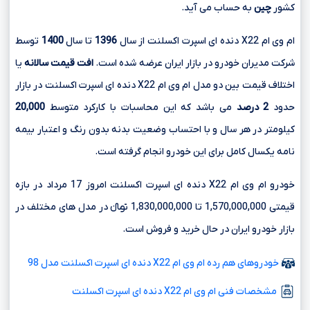
کشور
چین
به حساب می آید.
ام وی ام X22 دنده ای اسپرت اکسلنت از سال
1396
تا سال
1400
توسط
شرکت مدیران خودرو در بازار ایران عرضه شده است.
افت قیمت سالانه
یا
اختلاف قیمت بین دو مدل ام وی ام X22 دنده ای اسپرت اکسلنت در بازار
حدود
2 درصد
می باشد که این محاسبات با کارکرد متوسط
20,000
کیلومتر در هر سال و با احتساب وضعیت بدنه بدون رنگ و اعتبار بیمه
نامه یکسال کامل برای این خودرو انجام گرفته است.
خودرو ام وی ام X22 دنده ای اسپرت اکسلنت امروز 17 مرداد در بازه
قیمتی 1,570,000,000 تا 1,830,000,000 تومانءءء در مدل های مختلف در
بازار خودرو ایران در حال خرید و فروش است.
خودروهای هم رده ام وی ام X22 دنده ای اسپرت اکسلنت مدل 98
مشخصات فنی ام وی ام X22 دنده ای اسپرت اکسلنت