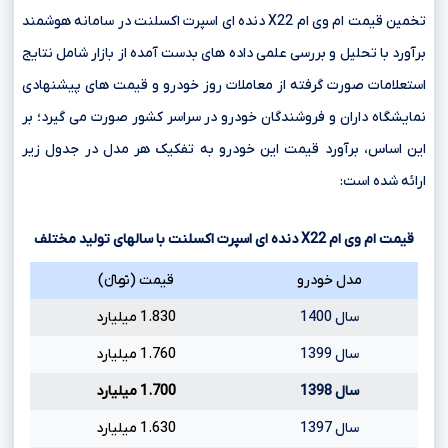
تخمین قیمت ام وی ام X22 دنده ای اسپرت اکسلنت در سامانه هوشمند
برآورد با تحلیل و بررسی علمی داده های بدست آمده از بازار شامل نتایج
استعلامات صورت گرفته از معاملات روز خودرو و قیمت های پیشنهادی
نمایشگاه داران و فروشندگان خودرو در سراسر کشور صورت می گیرد؛ بر
این اساس، برآورد قیمت این خودرو به تفکیک هر مدل در جدول زیر
ارائه شده است:
قیمت ام وی ام
X22
دنده ای اسپرت اکسلنت با سالهای تولید مختلف
مدل خودرو
قیمت (تومانءءء)
سال 1400
1.830 میلیارد
سال 1399
1.760 میلیارد
سال 1398
1.700 میلیارد
سال 1397
1.630 میلیارد