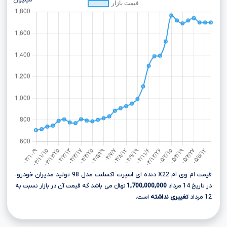
میلیون
قیمت ام وی ام X22 دنده ای اسپرت اکسلنت مدل 98 تولید مدیران خودرو،
در تاریخ 14 مرداد
1,700,000,000
تومانءءء می باشد که قیمت آن در بازار نسبت به
12 مرداد
تغییری نداشته
است.