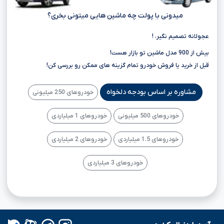
میدونی با پولت چه ماشین هایی میتونی بخری؟
عجولانه تصمیم نگیر، !
بیش از 900 مدل ماشین تو بازار هست!
قبل از خرید یا فروش خودرو تمام گزینه های ممکن رو بررسی کن!
مشاوره بر اساس بودجه دلخواه
خودروهای 250 میلیونی
خودروهای 500 میلیونی
خودروهای 1 میلیاردی
خودروهای 1.5 میلیاردی
خودروهای 2 میلیاردی
خودروهای 3 میلیاردی