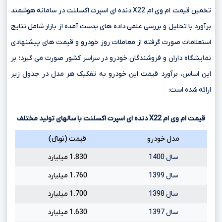
تخمین قیمت ام وی ام X22 دنده ای اسپرت اکسلنت در سامانه هوشمند
برآورد با تحلیل و بررسی علمی داده های بدست آمده از بازار شامل نتایج
استعلامات صورت گرفته از معاملات روز خودرو و قیمت های پیشنهادی
نمایشگاه داران و فروشندگان خودرو در سراسر کشور صورت می گیرد؛ بر
این اساس، برآورد قیمت این خودرو به تفکیک هر مدل در جدول زیر
ارائه شده است:
قیمت ام وی ام
X22
دنده ای اسپرت اکسلنت با سالهای تولید مختلف
مدل خودرو
قیمت (تومانءءء)
سال 1400
1.830 میلیارد
سال 1399
1.760 میلیارد
سال 1398
1.700 میلیارد
سال 1397
1.630 میلیارد