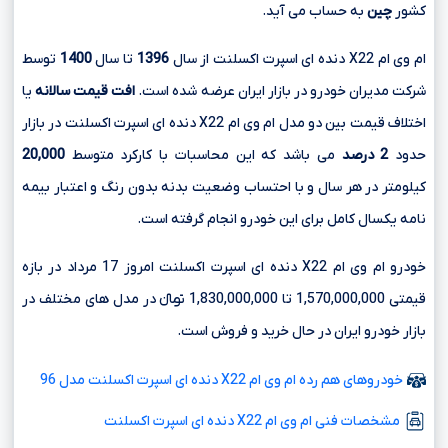
کشور
چین
به حساب می آید.
ام وی ام X22 دنده ای اسپرت اکسلنت از سال
1396
تا سال
1400
توسط
شرکت مدیران خودرو در بازار ایران عرضه شده است.
افت قیمت سالانه
یا
اختلاف قیمت بین دو مدل ام وی ام X22 دنده ای اسپرت اکسلنت در بازار
حدود
2 درصد
می باشد که این محاسبات با کارکرد متوسط
20,000
کیلومتر در هر سال و با احتساب وضعیت بدنه بدون رنگ و اعتبار بیمه
نامه یکسال کامل برای این خودرو انجام گرفته است.
خودرو ام وی ام X22 دنده ای اسپرت اکسلنت امروز 17 مرداد در بازه
قیمتی 1,570,000,000 تا 1,830,000,000 تومانءءء در مدل های مختلف در
بازار خودرو ایران در حال خرید و فروش است.
خودروهای هم رده ام وی ام X22 دنده ای اسپرت اکسلنت مدل 96
مشخصات فنی ام وی ام X22 دنده ای اسپرت اکسلنت