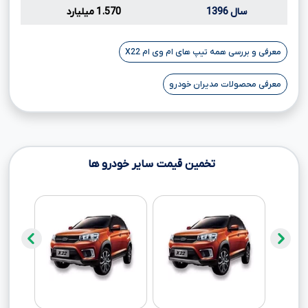
سال 1396
1.570 میلیارد
معرفی و بررسی همه تیپ های ام وی ام X22
معرفی محصولات مدیران خودرو
تخمین قیمت سایر خودرو ها