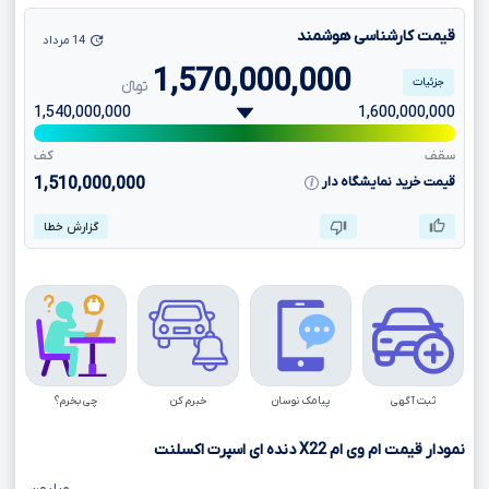
قیمت کارشناسی هوشمند
14 مرداد
1,570,000,000
جزئیات
تومانءءء
1,540,000,000
1,600,000,000
سقف
کف
قیمت خرید نمایشگاه دار
1,510,000,000
گزارش خطا
ثبت آگهی
پیامک نوسان
خبرم کن
چی بخرم؟
نمودار قیمت ام وی ام
X22
دنده ای اسپرت اکسلنت