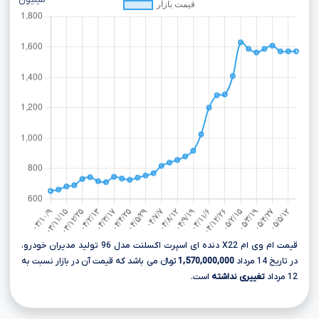
میلیون
قیمت ام وی ام X22 دنده ای اسپرت اکسلنت مدل 96 تولید مدیران خودرو،
در تاریخ 14 مرداد
1,570,000,000
تومانءءء می باشد که قیمت آن در بازار نسبت به
12 مرداد
تغییری نداشته
است.