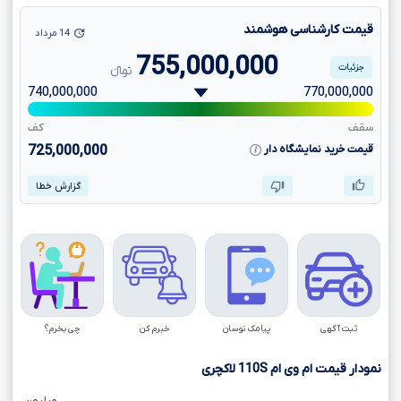
قیمت کارشناسی هوشمند
14 مرداد
755,000,000
جزئیات
تومانءءء
740,000,000
770,000,000
سقف
کف
قیمت خرید نمایشگاه دار
725,000,000
گزارش خطا
ثبت آگهی
پیامک نوسان
خبرم کن
چی بخرم؟
نمودار قیمت ام وی ام
110S
لاکچری