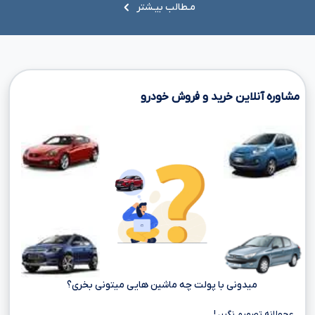
مـطالب بیـشتر
مشاوره آنلاین خرید و فروش خودرو
میدونی با پولت چه ماشین هایی میتونی بخری؟
عجولانه تصمیم نگیر، !