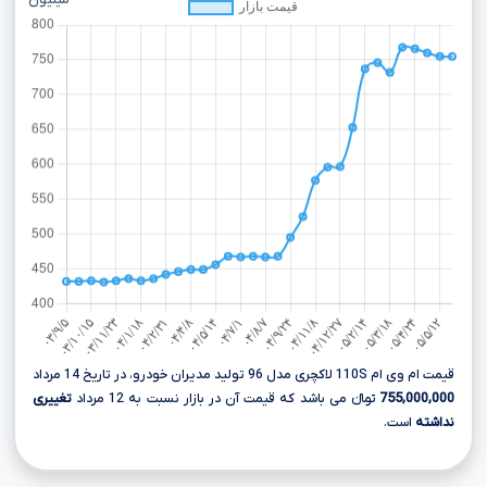
میلیون
قیمت ام وی ام 110S لاکچری مدل 96 تولید مدیران خودرو، در تاریخ 14 مرداد
755,000,000
تومانءءء می باشد که قیمت آن در بازار نسبت به 12 مرداد
تغییری
نداشته
است.