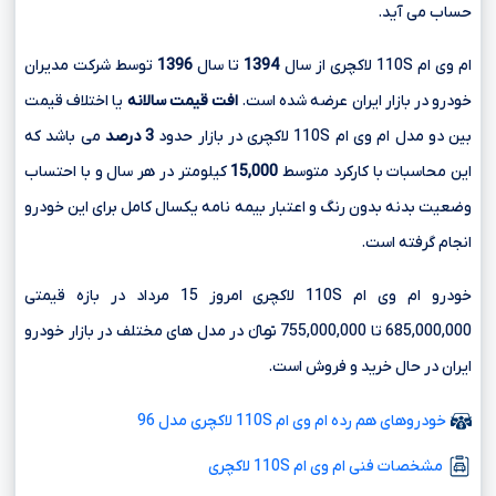
حساب می آید.
ام وی ام 110S لاکچری از سال
1394
تا سال
1396
توسط شرکت مدیران
خودرو در بازار ایران عرضه شده است.
افت قیمت سالانه
یا اختلاف قیمت
بین دو مدل ام وی ام 110S لاکچری در بازار حدود
3 درصد
می باشد که
این محاسبات با کارکرد متوسط
15,000
کیلومتر در هر سال و با احتساب
وضعیت بدنه بدون رنگ و اعتبار بیمه نامه یکسال کامل برای این خودرو
انجام گرفته است.
خودرو ام وی ام 110S لاکچری امروز 15 مرداد در بازه قیمتی
685,000,000 تا 755,000,000 تومانءءء در مدل های مختلف در بازار خودرو
ایران در حال خرید و فروش است.
خودروهای هم رده ام وی ام 110S لاکچری مدل 96
مشخصات فنی ام وی ام 110S لاکچری