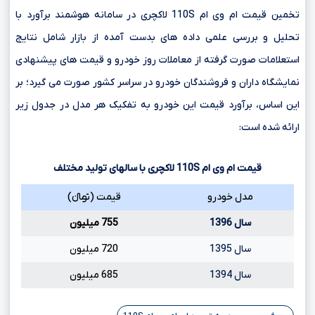
تخمین قیمت ام وی ام 110S لاکچری در سامانه هوشمند برآورد با
تحلیل و بررسی علمی داده های بدست آمده از بازار شامل نتایج
استعلامات صورت گرفته از معاملات روز خودرو و قیمت های پیشنهادی
نمایشگاه داران و فروشندگان خودرو در سراسر کشور صورت می گیرد؛ بر
این اساس، برآورد قیمت این خودرو به تفکیک هر مدل در جدول زیر
ارائه شده است:
قیمت ام وی ام
110S
لاکچری با سالهای تولید مختلف
مدل خودرو
قیمت (تومانءءء)
سال 1396
755 میلیون
سال 1395
720 میلیون
سال 1394
685 میلیون