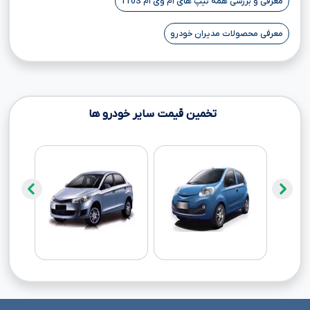
معرفی و بررسی همه تیپ های ام وی ام 110S
معرفی محصولات مدیران خودرو
تخمین قیمت سایر خودرو ها