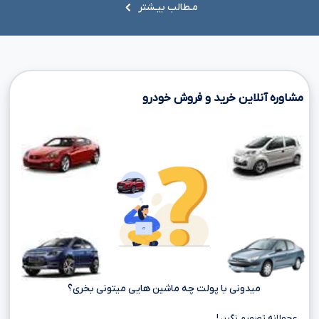
مـطالب بیـشتر
مشاوره آنلاین خرید و فروش خودرو
میدونی با پولت چه ماشین هایی میتونی بخری؟
عجولانه تصمیم نگیر، !