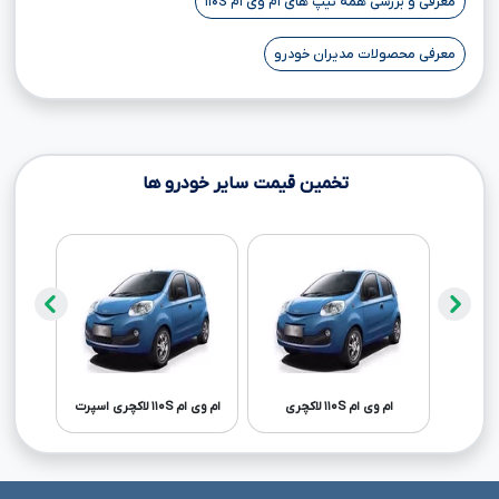
معرفی و بررسی همه تیپ های ام وی ام ۱۱۰S
معرفی محصولات مدیران خودرو
تخمین قیمت سایر خودرو ها
ام وی ام ۱۱۰S لاکچری
ام وی ام ۱۱۰S لاکچری اسپرت
ام وی ام ۳۱۵ صندوقدا