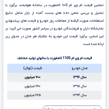
تخمین قیمت ام وی ام ۱۱۰S کامفورت در سامانه هوشمند برآورد با
تحلیل و بررسی علمی داده های بدست آمده از بازار شامل نتایج
استعلامات صورت گرفته از معاملات روز خودرو و قیمت های پیشنهادی
نمایشگاه داران و فروشندگان خودرو در سراسر کشور صورت می گیرد؛ بر
این اساس، برآورد قیمت این خودرو به تفکیک هر مدل در جدول زیر
ارائه شده است:
قیمت ام وی ام
110S
کامفورت با سالهای تولید مختلف
مدل خودرو
قیمت (تومانءءء)
سال ۱۳۹۶
۷۰۰ میلیون
سال ۱۳۹۵
۶۶۰ میلیون
سال ۱۳۹۴
۶۲۵ میلیون