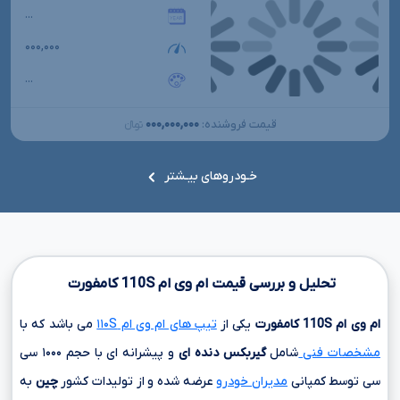
...
۰۰۰,۰۰۰
...
۰۰۰,۰۰۰,۰۰۰
قیمت فروشنده:
تومانءءء
خـودروهای بیـشتر
تحلیل و بررسی قیمت ام وی ام
110S
کامفورت
ام وی ام
110S
کامفورت
یکی از
تیپ های ام وی ام ۱۱۰S
می باشد که با
مشخصات فنی
شامل
گیربکس دنده ای
و پیشرانه ای با حجم
۱۰۰۰ سی
سی
توسط کمپانی
مدیران خودرو
عرضه شده و از تولیدات کشور
چین
به