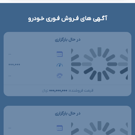
آگـهی های فـروش فـوری خـودرو
در حال بارگزاری
...
۰۰۰,۰۰۰
...
۰۰۰,۰۰۰,۰۰۰
قیمت فروشنده:
تومانءءء
در حال بارگزاری
...