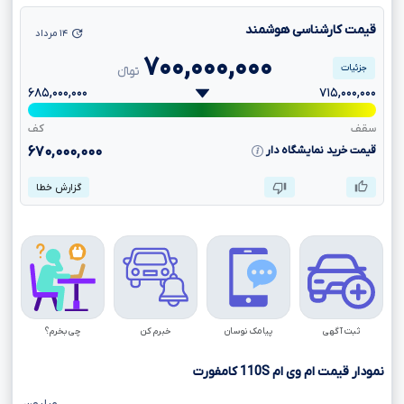
قیمت کارشناسی هوشمند
۱۴ مرداد
۷۰۰,۰۰۰,۰۰۰
جزئیات
تومانءءء
۶۸۵,۰۰۰,۰۰۰
۷۱۵,۰۰۰,۰۰۰
سقف
کف
قیمت خرید نمایشگاه دار
۶۷۰,۰۰۰,۰۰۰
گزارش خطا
ثبت آگهی
پیامک نوسان
خبرم کن
چی بخرم؟
نمودار قیمت ام وی ام
110S
کامفورت