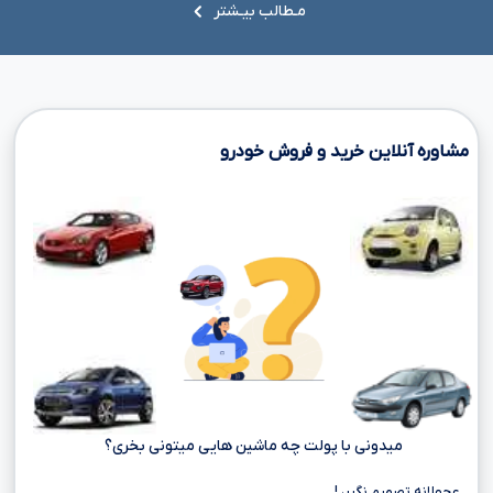
مـطالب بیـشتر
مشاوره آنلاین خرید و فروش خودرو
میدونی با پولت چه ماشین هایی میتونی بخری؟
عجولانه تصمیم نگیر، !