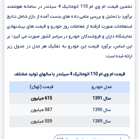
تخمین قیمت ام وی ام 110 اتوماتیک 4 سیلندر در سامانه هوشمند
برآورد با تحلیل و بررسی علمی داده های بدست آمده از بازار شامل نتایج
استعلامات صورت گرفته از معاملات روز خودرو و قیمت های پیشنهادی
نمایشگاه داران و فروشندگان خودرو در سراسر کشور صورت می گیرد؛ بر
این اساس، برآورد قیمت این خودرو به تفکیک هر مدل در جدول زیر
ارائه شده است:
قیمت ام وی ام
110
اتوماتیک
4
سیلندر با سالهای تولید مختلف
مدل خودرو
قیمت (تومانءءء)
سال 1391
615 میلیون
سال 1390
587 میلیون
سال 1389
559 میلیون