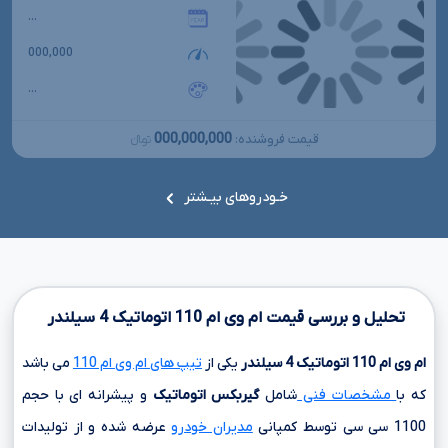
...
000,000
...
000,000,000
قیمت فروشنده:
تومانءءء
خـودروهای بیـشتر
تحلیل و بررسی قیمت ام وی ام
110
اتوماتیک
4
سیلندر
ام وی ام
110
اتوماتیک
4
سیلندر
یکی از
تیپ های ام وی ام 110
می باشد
که با
مشخصات فنی
شامل
گیربکس اتوماتیک
و پیشرانه ای با حجم
1100 سی سی
توسط کمپانی
مدیران خودرو
عرضه شده و از تولیدات