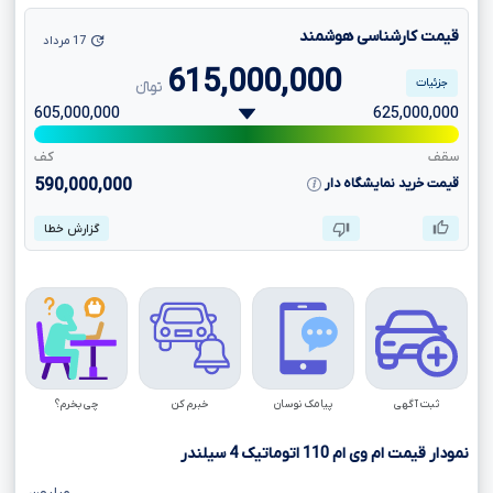
قیمت کارشناسی هوشمند
17 مرداد
615,000,000
جزئیات
تومانءءء
605,000,000
625,000,000
سقف
کف
قیمت خرید نمایشگاه دار
590,000,000
گزارش خطا
ثبت آگهی
پیامک نوسان
خبرم کن
چی بخرم؟
نمودار قیمت ام وی ام
110
اتوماتیک
4
سیلندر