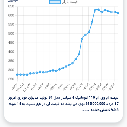
میلیون
قیمت ام وی ام 110 اتوماتیک 4 سیلندر مدل 91 تولید مدیران خودرو، امروز
17 مرداد
615,000,000
تومانءءء می باشد که قیمت آن در بازار نسبت به 14 مرداد
0.8% کاهش داشته
است.