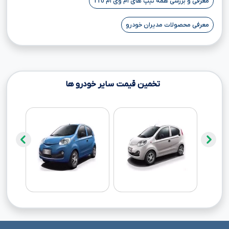
معرفی و بررسی همه تیپ های ام وی ام 110
معرفی محصولات مدیران خودرو
تخمین قیمت سایر خودرو ها