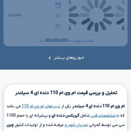
...
000,000
...
000,000,000
قیمت فروشنده:
تومانءءء
خـودروهای بیـشتر
تحلیل و بررسی قیمت ام وی ام
110
دنده ای
4
سیلندر
ام وی ام
110
دنده ای
4
سیلندر
یکی از
تیپ های ام وی ام 110
می باشد
که با
مشخصات فنی
شامل
گیربکس دنده ای
و پیشرانه ای با حجم
1100
سی سی
توسط کمپانی
مدیران خودرو
عرضه شده و از تولیدات کشور
چین