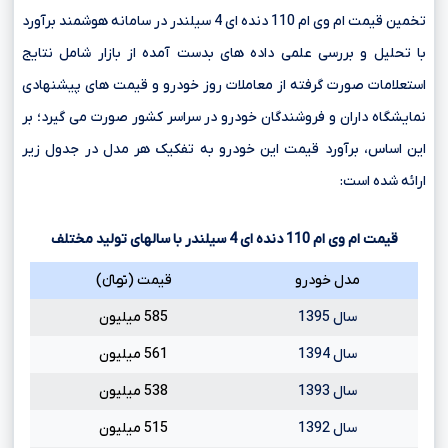
تخمین قیمت ام وی ام 110 دنده ای 4 سیلندر در سامانه هوشمند برآورد
با تحلیل و بررسی علمی داده های بدست آمده از بازار شامل نتایج
استعلامات صورت گرفته از معاملات روز خودرو و قیمت های پیشنهادی
نمایشگاه داران و فروشندگان خودرو در سراسر کشور صورت می گیرد؛ بر
این اساس، برآورد قیمت این خودرو به تفکیک هر مدل در جدول زیر
ارائه شده است:
قیمت ام وی ام
110
دنده ای
4
سیلندر با سالهای تولید مختلف
مدل خودرو
قیمت (تومانءءء)
سال 1395
585 میلیون
سال 1394
561 میلیون
سال 1393
538 میلیون
سال 1392
515 میلیون