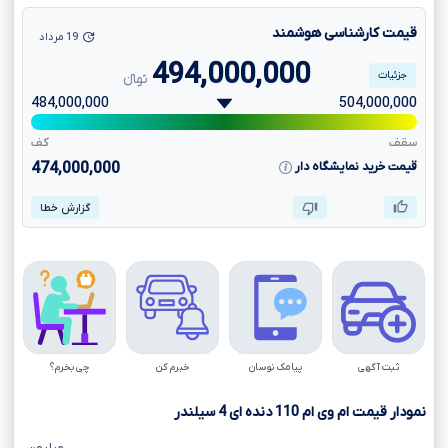
قیمت کارشناسی هوشمند
19 مرداد
494,000,000
جزئیات
تومانءءء
484,000,000
504,000,000
سقف
کف
قیمت خرید نمایشگاه دار
474,000,000
گزارش خطا
ثبت آگهی
پیامک نوسان
خبرم کن
چی بخرم؟
نمودار قیمت ام وی ام
110
دنده ای
4
سیلندر