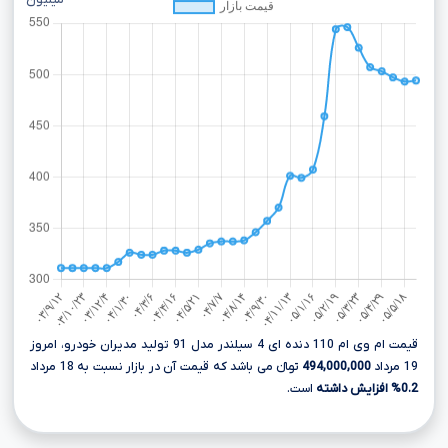
میلیون
قیمت ام وی ام 110 دنده ای 4 سیلندر مدل 91 تولید مدیران خودرو، امروز
19 مرداد
494,000,000
تومانءءء می باشد که قیمت آن در بازار نسبت به 18 مرداد
0.2% افزایش داشته
است.