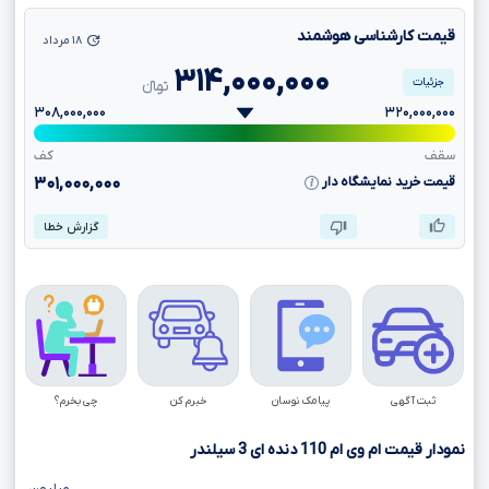
قیمت کارشناسی هوشمند
۱۸ مرداد
۳۱۴,۰۰۰,۰۰۰
جزئیات
تومانءءء
۳۰۸,۰۰۰,۰۰۰
۳۲۰,۰۰۰,۰۰۰
سقف
کف
قیمت خرید نمایشگاه دار
۳۰۱,۰۰۰,۰۰۰
گزارش خطا
ثبت آگهی
پیامک نوسان
خبرم کن
چی بخرم؟
نمودار قیمت ام وی ام
110
دنده ای
3
سیلندر