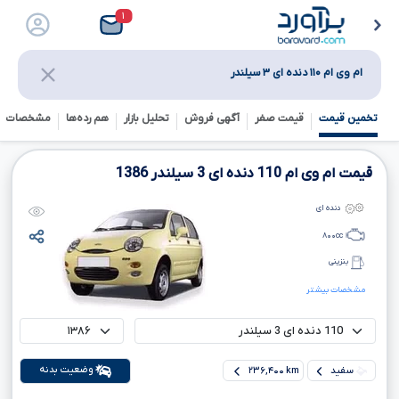
۱
ام وی ام ۱۱۰ دنده ای ۳ سیلندر
تخمین قیمت
قیمت صفر
آگهی فروش
تحلیل بازار
هم رده‌ها‌
مشخصات ف
قیمت ام وی ام
110
دنده ای
3
سیلندر
1386
دنده ای
۸۰۰
cc
بنزینی
مشخصات بیشتر
وضعیت بدنه
سفید
۲۳۶,۴۰۰ km