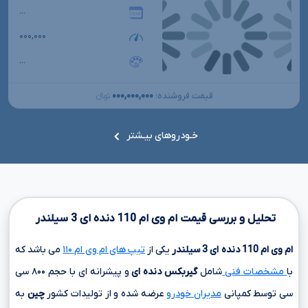
...
۰۰۰,۰۰۰
...
۰۰۰,۰۰۰,۰۰۰
قیمت فروشنده:
تومانءءء
خـودروهای بیـشتر
تحلیل و بررسی قیمت ام وی ام
110
دنده ای
3
سیلندر
ام وی ام
110
دنده ای
3
سیلندر
یکی از
تیپ های ام وی ام ۱۱۰
می باشد که
با
مشخصات فنی
شامل
گیربکس دنده ای
و پیشرانه ای با حجم
۸۰۰ سی
سی
توسط کمپانی
مدیران خودرو
عرضه شده و از تولیدات کشور
چین
به