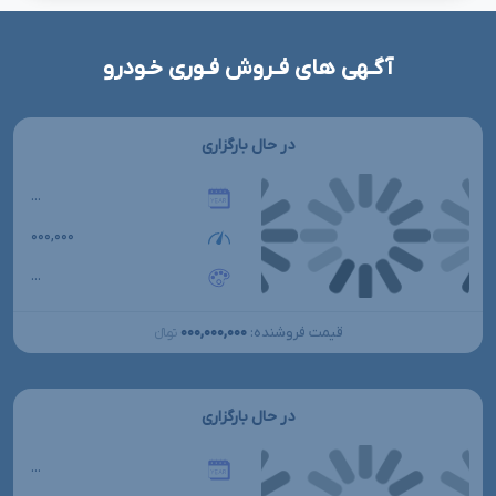
آگـهی های فـروش فـوری خـودرو
در حال بارگزاری
...
۰۰۰,۰۰۰
...
۰۰۰,۰۰۰,۰۰۰
قیمت فروشنده:
تومانءءء
در حال بارگزاری
...