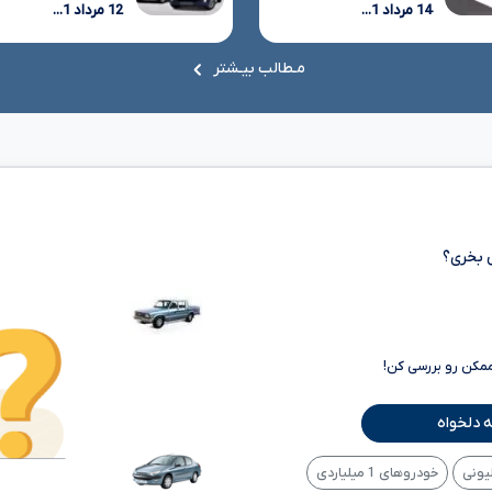
14 مرداد 1...
12 مرداد 1...
مـطالب بیـشتر
 بخری؟
ممکن رو بررسی کن!
 دلخواه
خودروهای 1 میلیاردی