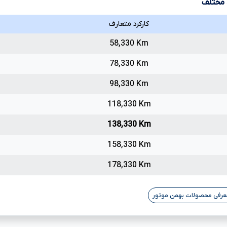
د مختلف
کارکرد متعارف
58,330 Km
78,330 Km
98,330 Km
118,330 Km
138,330 Km
158,330 Km
178,330 Km
عرفی محصولات بهمن موتور