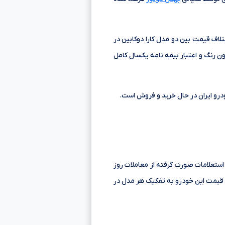
تلاف قیمت بین دو مدل کارا دوکابین در
 رنگ و اعتبار بیمه نامه یکسال کامل
استعلامات صورت گرفته از معاملات روز
 قیمت این خودرو به تفکیک هر مدل در