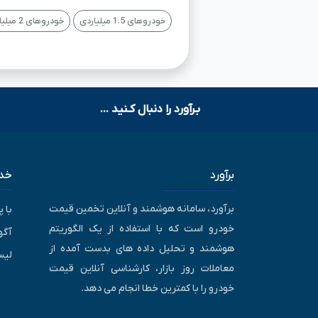
خودروهای 1.5 میلیاردی
خودروهای 2 میلیاردی
بـرآورد را دنبال کـنید ...
برآورد
خدم
برآورد، سامانه هوشمند و آنلاین تخمین قیمت
با 
خودرو است که با استفاده از یک الگوریتم
آگه
هوشمند و تحلیل داده های بدست آمده از
لیس
معاملات روز بازار، کارشناسی آنلاین قیمت
خودرو را با کمترین خطا انجام می دهد.