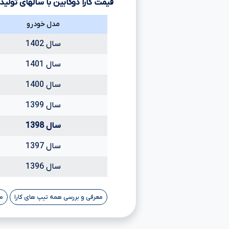
قیمت کارا دوکابین با سالهای تولی
مدل خودرو
سال 1402
سال 1401
سال 1400
سال 1399
سال 1398
سال 1397
سال 1396
معرفی و بررسی همه تیپ های کارا
م