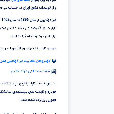
و از تولیدات کشور
ایران
به حساب می آی
کارا دوکابین از سال
1396
تا سال
1402
ت
بازار حدود
7 درصد
می باشد که این محاس
برای این خودرو انجام گرفته است.
خودرو کارا دوکابین امروز 18 مرداد در بازه قیمتی 1,360,000,000 تا 2,320,000,000 تومانءءء در مدل های مختلف در بازار خودرو ایران در حال خرید و فروش است.
خودروهای هم رده کارا دوکابین مدل 98
مشخصات فنی کارا دوکابین
تخمین قیمت کارا دوکابین در سامانه هو
خودرو و قیمت های پیشنهادی نمایشگاه 
جدول زیر ارائه شده است: