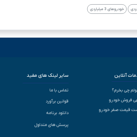
خودروهای 3 میلیاردی
ات آنلاین
سایر لینک های مفید
پولم چی بخرم؟
تماس با ما
ی فروش خودرو
قوانین برآورد
ت قیمت صفر خودرو
دانلود برنامه
پرسش های متداول