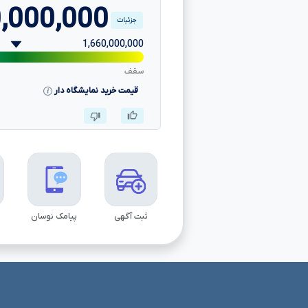
,000,000
جزئیات
1,660,000,000
سقف
قیمت خرید نمایشگاه دار
ثبت آگهی
پیامک نوسان