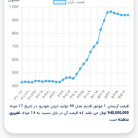
میلیون
قیمت آریسان 1 موتور قدیم مدل 99 تولید ایران خودرو، در تاریخ 17 مرداد
940,000,000
تومانءءء می باشد که قیمت آن در بازار نسبت به 14 مرداد
تغییری
نداشته
است.