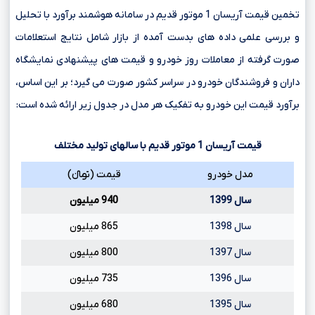
تخمین قیمت آریسان 1 موتور قدیم در سامانه هوشمند برآورد با تحلیل
و بررسی علمی داده های بدست آمده از بازار شامل نتایج استعلامات
صورت گرفته از معاملات روز خودرو و قیمت های پیشنهادی نمایشگاه
داران و فروشندگان خودرو در سراسر کشور صورت می گیرد؛ بر این اساس،
برآورد قیمت این خودرو به تفکیک هر مدل در جدول زیر ارائه شده است:
قیمت آریسان
1
موتور قدیم با سالهای تولید مختلف
مدل خودرو
قیمت (تومانءءء)
سال 1399
940 میلیون
سال 1398
865 میلیون
سال 1397
800 میلیون
سال 1396
735 میلیون
سال 1395
680 میلیون