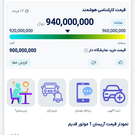
قیمت کارشناسی هوشمند
17 مرداد
940,000,000
جزئیات
تومانءءء
920,000,000
960,000,000
سقف
کف
قیمت خرید نمایشگاه دار
900,000,000
گزارش خطا
ثبت آگهی
پیامک نوسان
خبرم کن
چی بخرم؟
نمودار قیمت آریسان
1
موتور قدیم