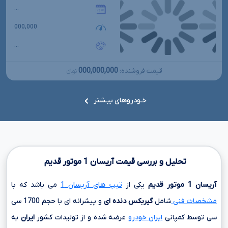
...
000,000
...
000,000,000
قیمت فروشنده:
تومانءءء
خـودروهای بیـشتر
تحلیل و بررسی قیمت آریسان
1
موتور قدیم
آریسان
1
موتور قدیم
یکی از
تیپ های آریسان 1
می باشد که با
مشخصات فنی
شامل
گیربکس دنده ای
و پیشرانه ای با حجم
1700 سی
سی
توسط کمپانی
ایران خودرو
عرضه شده و از تولیدات کشور
ایران
به