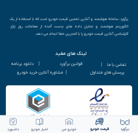
برآورد، سامانه هوشمند و آنلاین تخمین قیمت خودرو است که با استفاده از یک
الگوریتم هوشمند و تحلیل داده های بدست آمده از معاملات روز بازار،
کارشناسی آنلاین قیمت خودرو را با کمترین خطا انجام می دهد.
لینک های مفید
|
قوانین برآورد
دانلود برنامه
|
تماس با ما
|
پرسش های متداول
مشاوره آنلاین خرید خودرو
ویرایش خودرو
ثبت آگهی رایگان
بـرآورد
قیمت خـودرو
خـودرو من
اخـبار خـودرو
داشـبورد
© 1405-1393 | کلیه حقوق متعلق به شرکت برآورد گستر ویرا می باشد