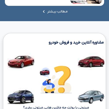
مـطالب بیـشتر
مشاوره آنلاین خرید و فروش خودرو
میدونی با پولت چه ماشین هایی میتونی بخری؟