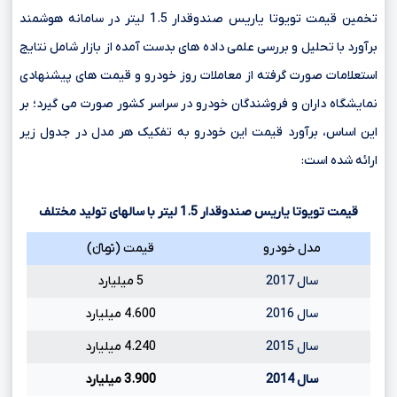
تخمین قیمت تویوتا یاریس صندوقدار 1.5 لیتر در سامانه هوشمند
برآورد با تحلیل و بررسی علمی داده های بدست آمده از بازار شامل نتایج
استعلامات صورت گرفته از معاملات روز خودرو و قیمت های پیشنهادی
نمایشگاه داران و فروشندگان خودرو در سراسر کشور صورت می گیرد؛ بر
این اساس، برآورد قیمت این خودرو به تفکیک هر مدل در جدول زیر
ارائه شده است:
قیمت تویوتا یاریس صندوقدار
1.5
لیتر با سالهای تولید مختلف
مدل خودرو
قیمت (تومانءءء)
سال 2017
5 میلیارد
سال 2016
4.600 میلیارد
سال 2015
4.240 میلیارد
سال 2014
3.900 میلیارد