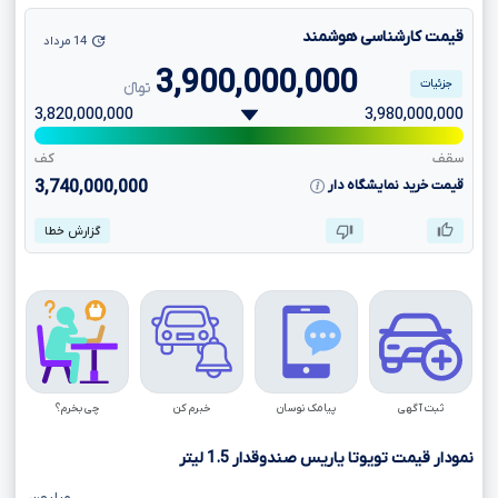
قیمت کارشناسی هوشمند
14 مرداد
3,900,000,000
جزئیات
تومانءءء
3,820,000,000
3,980,000,000
سقف
کف
قیمت خرید نمایشگاه دار
3,740,000,000
گزارش خطا
ثبت آگهی
پیامک نوسان
خبرم کن
چی بخرم؟
نمودار قیمت تویوتا یاریس صندوقدار
1.5
لیتر