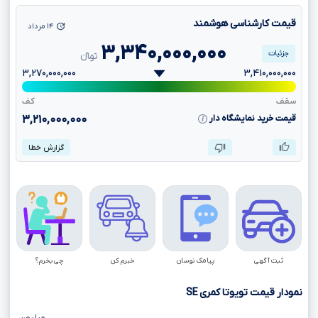
قیمت کارشناسی هوشمند
۱۴ مرداد
۳,۳۴۰,۰۰۰,۰۰۰
جزئیات
تومانءءء
۳,۲۷۰,۰۰۰,۰۰۰
۳,۴۱۰,۰۰۰,۰۰۰
سقف
کف
قیمت خرید نمایشگاه دار
۳,۲۱۰,۰۰۰,۰۰۰
گزارش خطا
ثبت آگهی
پیامک نوسان
خبرم کن
چی بخرم؟
نمودار قیمت تویوتا کمری
SE