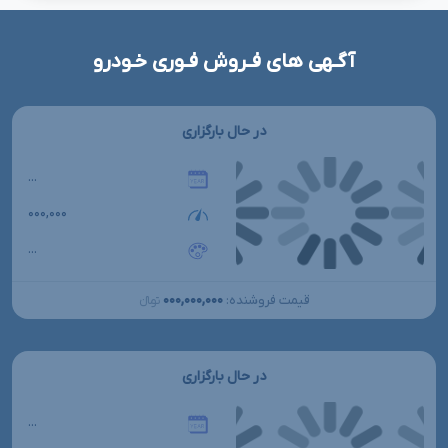
آگـهی های فـروش فـوری خـودرو
در حال بارگزاری
...
۰۰۰,۰۰۰
...
۰۰۰,۰۰۰,۰۰۰
قیمت فروشنده:
تومانءءء
در حال بارگزاری
...