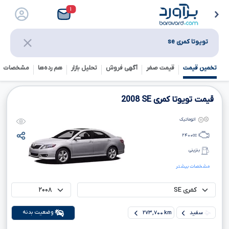
۱
تویوتا کمری se
تخمین قیمت
قیمت صفر
آگهی فروش
تحلیل بازار
هم رده‌ها‌
مشخصات ف
قیمت تویوتا کمری
SE
2008
اتوماتیک
۲۴۰۰
cc
بنزینی
مشخصات بیشتر
وضعیت بدنه
سفید
۲۷۳,۷۰۰ km