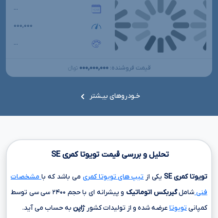
...
۰۰۰,۰۰۰
...
۰۰۰,۰۰۰,۰۰۰
قیمت فروشنده:
تومانءءء
خـودروهای بیـشتر
تحلیل و بررسی قیمت تویوتا کمری
SE
تویوتا کمری
SE
یکی از
تیپ های تویوتا کمری
می باشد که با
مشخصات
فنی
شامل
گیربکس اتوماتیک
و پیشرانه ای با حجم
۲۴۰۰ سی سی
توسط
کمپانی
تویوتا
عرضه شده و از تولیدات کشور
ژاپن
به حساب می آید.