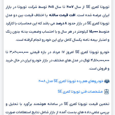
تویوتا کمری SE از سال
۲۰۰۷
تا سال
۲۰۱۱
توسط شرکت تویوتا در بازار
ایران عرضه شده است.
افت قیمت سالانه
یا اختلاف قیمت بین دو مدل
تویوتا کمری SE در بازار حدود
۸ درصد
می باشد که این محاسبات با کارکرد
متوسط
۱۵,۰۰۰
کیلومتر در هر سال و با احتساب وضعیت بدنه بدون رنگ
و اعتبار بیمه نامه یکسال کامل برای این خودرو انجام گرفته است.
خودرو تویوتا کمری SE امروز ۱۷ مرداد در بازه قیمتی ۳,۰۲۰,۰۰۰,۰۰۰ تا
۴,۵۱۰,۰۰۰,۰۰۰ تومانءءء در مدل های مختلف در بازار خودرو ایران در حال خرید
و فروش است.
خودروهای هم رده تویوتا کمری SE مدل ۲۰۰۸
مشخصات فنی تویوتا کمری SE
تخمین قیمت تویوتا کمری SE در سامانه هوشمند برآورد با تحلیل و
بررسی علمی داده های بدست آمده از بازار شامل نتایج استعلامات صورت