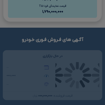
قیمت نمایندگی فردا T۵
۱,۷۹۰,۰۰۰,۰۰۰
آگـهی های فـروش فـوری خـودرو
در حال بارگزاری
...
۰۰۰,۰۰۰
...
۰۰۰,۰۰۰,۰۰۰
قیمت فروشنده:
تومانءءء