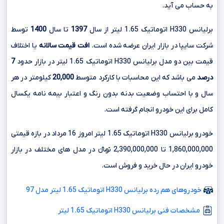
به حساب می آید.
برلیانس H330 اتوماتیک 1.65 لیتر از سال
1397
تا سال
1400
توسط
شرکت سایپا در بازار ایران عرضه شده است.
افت قیمت سالانه
یا اختلاف
قیمت بین دو مدل برلیانس H330 اتوماتیک 1.65 لیتر در بازار حدود
7
درصد
می باشد که این محاسبات با کارکرد متوسط
20,000
کیلومتر در هر
سال و با احتساب وضعیت بدنه بدون رنگ و اعتبار بیمه نامه یکسال
کامل برای این خودرو انجام گرفته است.
خودرو برلیانس H330 اتوماتیک 1.65 لیتر امروز 16 مرداد در بازه قیمتی
1,860,000,000 تا 2,390,000,000 تومانءءء در مدل های مختلف در بازار
خودرو ایران در حال خرید و فروش است.
خودروهای هم رده برلیانس H330 اتوماتیک 1.65 لیتر مدل 97
مشخصات فنی برلیانس H330 اتوماتیک 1.65 لیتر