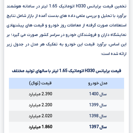
تخمین قیمت برلیانس H330 اتوماتیک 1.65 لیتر در سامانه هوشمند
برآورد با تحلیل و بررسی علمی داده های بدست آمده از بازار شامل نتایج
استعلامات صورت گرفته از معاملات روز خودرو و قیمت های پیشنهادی
نمایشگاه داران و فروشندگان خودرو در سراسر کشور صورت می گیرد؛ بر
این اساس، برآورد قیمت این خودرو به تفکیک هر مدل در جدول زیر
ارائه شده است:
قیمت برلیانس
H330
اتوماتیک
1.65
لیتر با سالهای تولید مختلف
مدل خودرو
قیمت (تومانءءء)
سال 1400
2.390 میلیارد
سال 1399
2.200 میلیارد
سال 1398
2.020 میلیارد
سال 1397
1.860 میلیارد