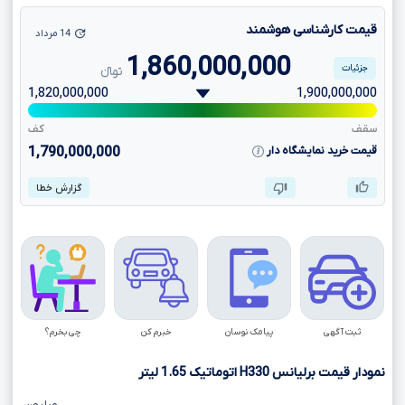
قیمت کارشناسی هوشمند
14 مرداد
1,860,000,000
جزئیات
تومانءءء
1,820,000,000
1,900,000,000
سقف
کف
قیمت خرید نمایشگاه دار
1,790,000,000
گزارش خطا
ثبت آگهی
پیامک نوسان
خبرم کن
چی بخرم؟
نمودار قیمت برلیانس
H330
اتوماتیک
1.65
لیتر