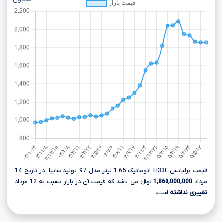
میلیون
قیمت برلیانس H330 اتوماتیک 1.65 لیتر مدل 97 تولید سایپا، در تاریخ 14
مرداد
1,860,000,000
تومانءءء می باشد که قیمت آن در بازار نسبت به 12 مرداد
تغییری نداشته
است.